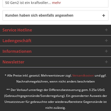
50 Gen2 ist ein kraftvoller...
mehr
Kunden haben sich ebenfalls angesehen
Service Hotline
Ladengeschäft
Informationen
Newsletter
* Alle Preise inkl. gesetzl. Mehrwertsteuer zzgl.
Versandkosten
und ggf.
Nachnahmegebühren, wenn nicht anders beschrieben
** Der Verkauf unterliegt der Differenzbesteuerung gem. § 25a UStG
(Gebrauchtgegenstände/Sonderregelung). Ein gesonderter Ausweis der
Umsatzsteuer für gebrauchte oder wiederaufbereitete Gegenstände ist
nicht zulässig.