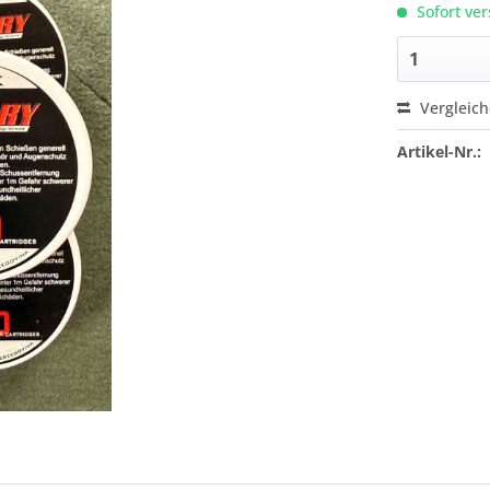
Sofort ver
Vergleic
Artikel-Nr.: