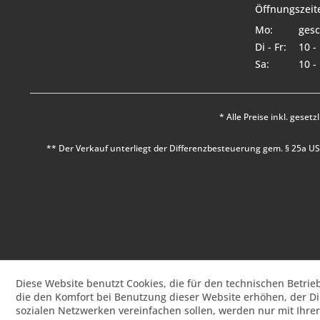
Öffnungszeit
Mo:
gesc
Di - Fr:
10 -
Sa:
10 -
* Alle Preise inkl. geset
** Der Verkauf unterliegt der Differenzbesteuerung gem. § 25a 
Diese Website benutzt Cookies, die für den technischen Betrie
die den Komfort bei Benutzung dieser Website erhöhen, der D
sozialen Netzwerken vereinfachen sollen, werden nur mit Ihre