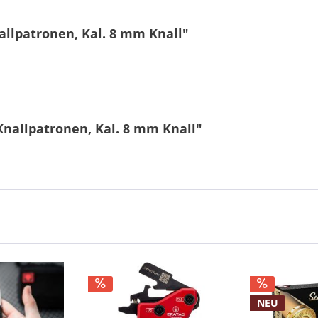
allpatronen, Kal. 8 mm Knall"
Knallpatronen, Kal. 8 mm Knall"
NEU