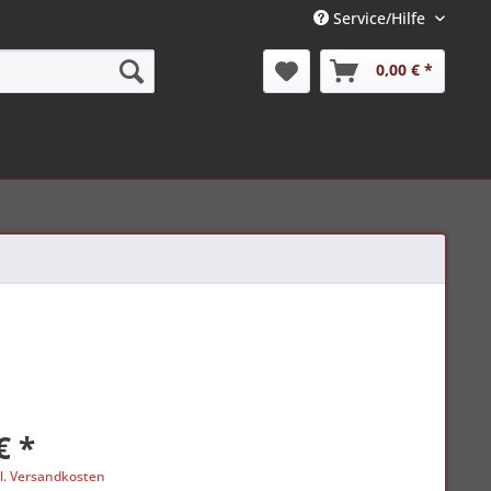
Service/Hilfe
0,00 € *
€ *
l. Versandkosten