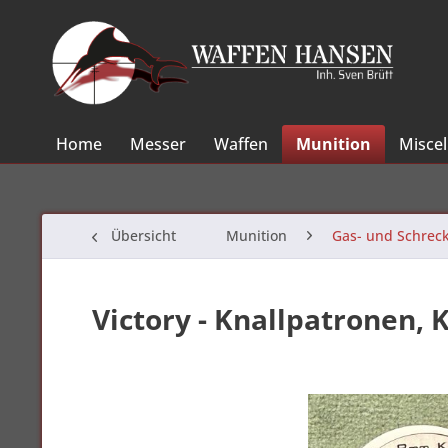
Home
Messer
Waffen
Munition
Misce
Übersicht
Munition
Gas- und Schrec
Victory - Knallpatronen, 