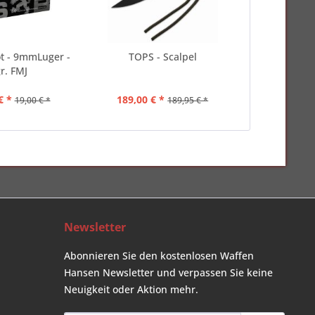
lot - 9mmLuger -
TOPS - Scalpel
r. FMJ
€ *
189,00 € *
19,00 € *
189,95 € *
Newsletter
Abonnieren Sie den kostenlosen Waffen
Hansen Newsletter und verpassen Sie keine
Neuigkeit oder Aktion mehr.