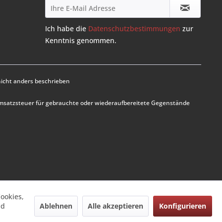
Ich habe die
Datenschutzbestimmungen
zur
Kenntnis genommen.
cht anders beschrieben
Umsatzsteuer für gebrauchte oder wiederaufbereitete Gegenstände
ookies,
Ablehnen
Alle akzeptieren
Konfigurieren
nd