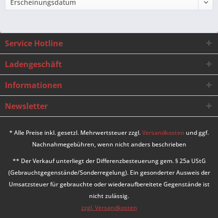
Service Hotline
Ladengeschäft
Informationen
Newsletter
* Alle Preise inkl. gesetzl. Mehrwertsteuer zzgl.
Versandkosten
und ggf.
Nachnahmegebühren, wenn nicht anders beschrieben
** Der Verkauf unterliegt der Differenzbesteuerung gem. § 25a UStG
(Gebrauchtgegenstände/Sonderregelung). Ein gesonderter Ausweis der
Umsatzsteuer für gebrauchte oder wiederaufbereitete Gegenstände ist
nicht zulässig.
zzgl. Versandkosten