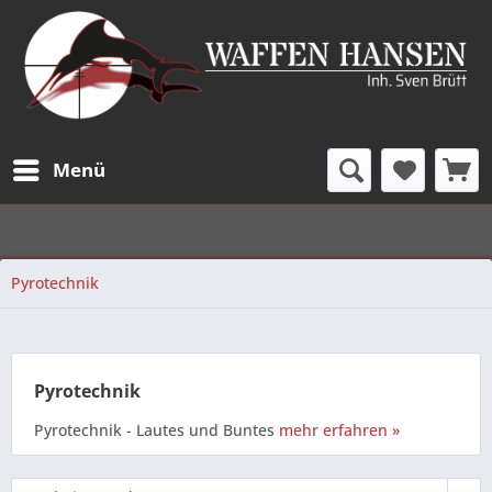
Menü
Pyrotechnik
Pyrotechnik
Pyrotechnik - Lautes und Buntes
mehr erfahren »