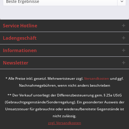
Service Hotline
Ladengeschäft
Informationen
Newsletter
* Alle Preise inkl. gesetzl. Mehrwertsteuer zzgl.
Versandkosten
und ggf.
Nachnahmegebühren, wenn nicht anders beschrieben
** Der Verkauf unterliegt der Differenzbesteuerung gem. § 25a UStG
(Gebrauchtgegenstände/Sonderregelung). Ein gesonderter Ausweis der
Umsatzsteuer für gebrauchte oder wiederaufbereitete Gegenstände ist
nicht zulässig.
zzgl. Versandkosten