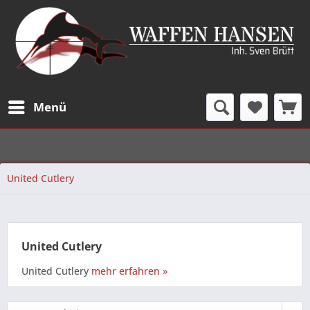
Menü
United Cutlery
United Cutlery
United Cutlery
mehr erfahren »