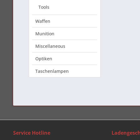
Tools
Waffen
Munition
Miscellaneous
Optiken
Taschenlampen
Service Hotline
Ladengesch