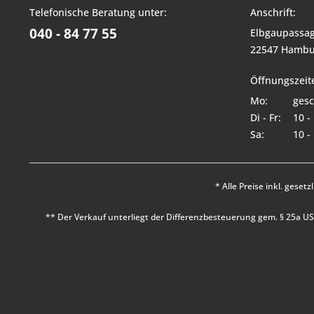
Telefonische Beratung unter:
Anschrift:
040 - 84 77 55
Elbgaupassag
22547 Hambu
Öffnungszeit
Mo:
gesc
Di - Fr:
10 -
Sa:
10 -
* Alle Preise inkl. geset
** Der Verkauf unterliegt der Differenzbesteuerung gem. § 25a 