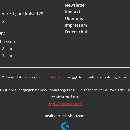
Newsletter
Kontakt
en / Elbgaustraße 128
Über uns
rg
Impressum
Datenschutz
en:
hlossen
 18 Uhr
 13 Uhr
zl. Mehrwertsteuer zzgl.
Versandkosten
und ggf. Nachnahmegebühren, wenn ni
UStG (Gebrauchtgegenstände/Sonderregelung). Ein gesonderter Ausweis der 
ist nicht zulässig.
zzgl. Versandkosten
Realisiert mit Shopware