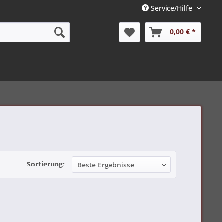
Service/Hilfe
0,00 € *
Sortierung: