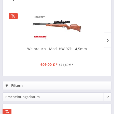
Weihrauch - Mod. HW 97k - 4,5mm
609,00 € *
671,60 € *
Filtern