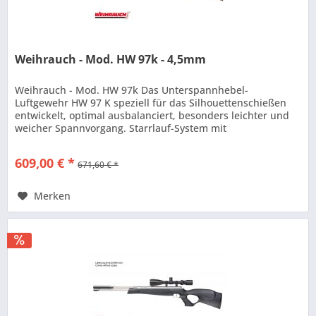
Weihrauch - Mod. HW 97k - 4,5mm
Weihrauch - Mod. HW 97k Das Unterspannhebel-
Luftgewehr HW 97 K speziell für das Silhouettenschießen
entwickelt, optimal ausbalanciert, besonders leichter und
weicher Spannvorgang. Starrlauf-System mit
Mündungsbremse, ausgestattet mit dem...
609,00 € *
671,60 € *
Merken