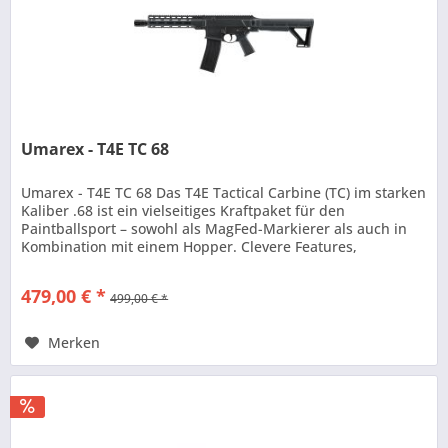
Umarex - T4E TC 68
Umarex - T4E TC 68 Das T4E Tactical Carbine (TC) im starken
Kaliber .68 ist ein vielseitiges Kraftpaket für den
Paintballsport – sowohl als MagFed-Markierer als auch in
Kombination mit einem Hopper. Clevere Features,
unterschiedliche...
479,00 € *
499,00 € *
Merken