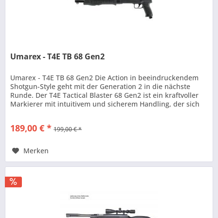
Umarex - T4E TB 68 Gen2
Umarex - T4E TB 68 Gen2 Die Action in beeindruckendem
Shotgun-Style geht mit der Generation 2 in die nächste
Runde. Der T4E Tactical Blaster 68 Gen2 ist ein kraftvoller
Markierer mit intuitivem und sicherem Handling, der sich
durch seine...
189,00 € *
199,00 € *
Merken