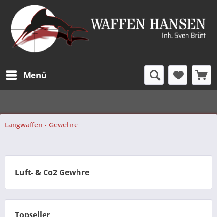
Menü
Langwaffen - Gewehre
Luft- & Co2 Gewhre
Topseller