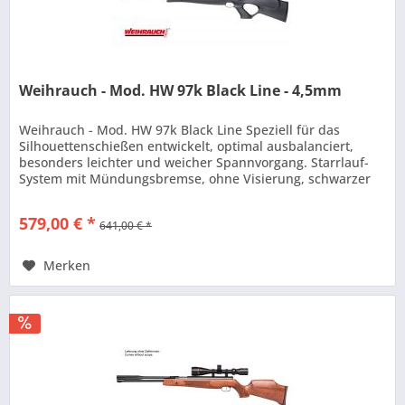
Weihrauch - Mod. HW 97k Black Line - 4,5mm
Weihrauch - Mod. HW 97k Black Line Speziell für das
Silhouettenschießen entwickelt, optimal ausbalanciert,
besonders leichter und weicher Spannvorgang. Starrlauf-
System mit Mündungsbremse, ohne Visierung, schwarzer
Kunstoffschaft /...
579,00 € *
641,00 € *
Merken