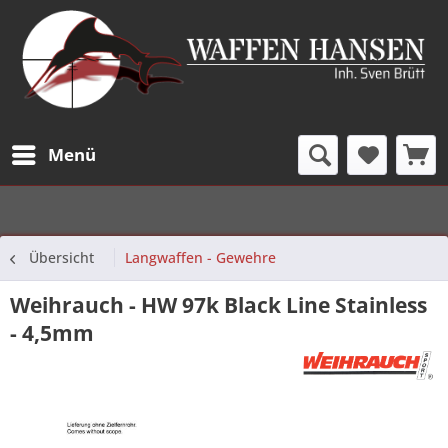
Menü
Übersicht
Langwaffen - Gewehre
Weihrauch - HW 97k Black Line Stainless
- 4,5mm