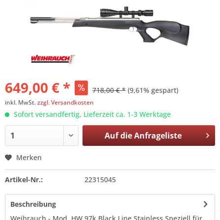
649,00 € *
718,00 € *
(9,61% gespart)
inkl. MwSt.
zzgl. Versandkosten
Sofort versandfertig, Lieferzeit ca. 1-3 Werktage
Auf die
Anfrageliste
Merken
Artikel-Nr.:
22315045
Beschreibung
Weihrauch - Mod. HW 97k Black Line Stainless Speziell für