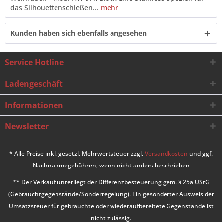
das Silhouettenschießen...
mehr
Kunden haben sich ebenfalls angesehen
Service Hotline
Ladengeschäft
Informationen
Newsletter
* Alle Preise inkl. gesetzl. Mehrwertsteuer zzgl.
Versandkosten
und ggf.
Nachnahmegebühren, wenn nicht anders beschrieben
** Der Verkauf unterliegt der Differenzbesteuerung gem. § 25a UStG
(Gebrauchtgegenstände/Sonderregelung). Ein gesonderter Ausweis der
Umsatzsteuer für gebrauchte oder wiederaufbereitete Gegenstände ist
nicht zulässig.