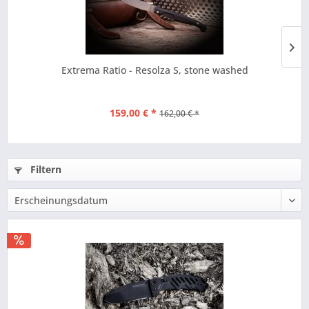
Extrema Ratio - Resolza S, stone washed
159,00 € *
162,00 € *
Filtern