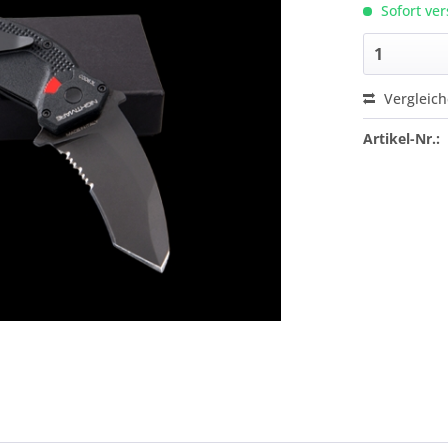
Sofort ver
Vergleic
Artikel-Nr.: