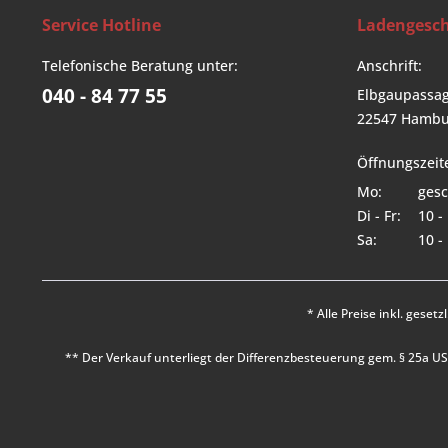
Service Hotline
Ladengesch
Telefonische Beratung unter:
Anschrift:
040 - 84 77 55
Elbgaupassag
22547 Hambu
Öffnungszeit
Mo:
gesc
Di - Fr:
10 -
Sa:
10 -
* Alle Preise inkl. geset
** Der Verkauf unterliegt der Differenzbesteuerung gem. § 25a 