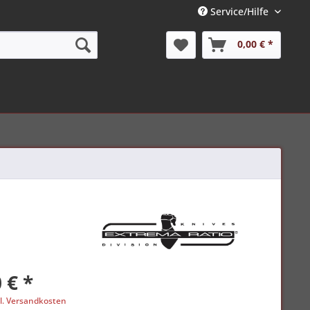
Service/Hilfe
0,00 € *
 € *
l. Versandkosten