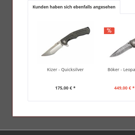
Kunden haben sich ebenfalls angesehen
Kizer - Quicksilver
Böker - Leopa
175,00 € *
449,00 € *