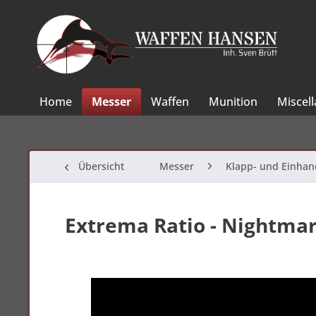
Home
Messer
Waffen
Munition
Miscel
Übersicht
Messer
Klapp- und Einha
Extrema Ratio - Nightmar