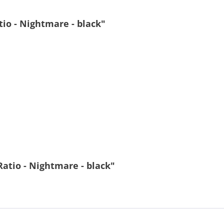
io - Nightmare - black"
atio - Nightmare - black"