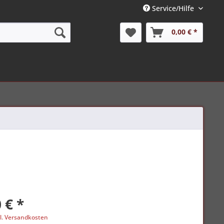
Service/Hilfe
0,00 € *
 € *
l. Versandkosten