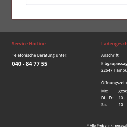
Service Hotline
Ladengesch
Telefonische Beratung unter:
Anschrift:
040 - 84 77 55
Elbgaupassag
22547 Hambu
Öffnungszeit
Mo:
gesc
Di - Fr:
10 -
Sa:
10 -
* Alle Preise inkl. geset