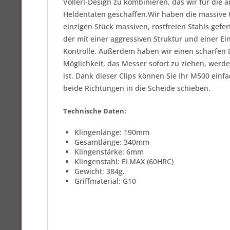
Vollerl-Design zu kombinieren, das wir für di
Heldentaten geschaffen.Wir haben die massive 
einzigen Stück massiven, rostfreien Stahls gefer
der mit einer aggressiven Struktur und einer E
Kontrolle. Außerdem haben wir einen scharfen 
Möglichkeit, das Messer sofort zu ziehen, werd
ist. Dank dieser Clips können Sie Ihr M500 ein
beide Richtungen in die Scheide schieben.
Technische Daten:
Klingenlänge: 190mm
Gesamtlänge: 340mm
Klingenstärke: 6mm
Klingenstahl: ELMAX (60HRC)
Gewicht: 384g.
Griffmaterial: G10