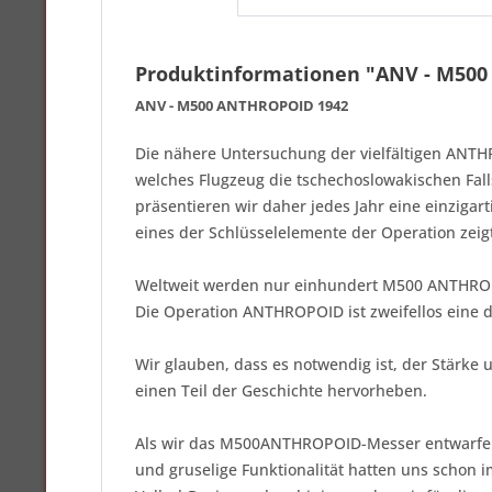
Produktinformationen "ANV - M50
ANV - M500 ANTHROPOID 1942
Die nähere Untersuchung der vielfältigen ANTHR
welches Flugzeug die tschechoslowakischen Fall
präsentieren wir daher jedes Jahr eine einziga
eines der Schlüsselelemente der Operation zeig
Weltweit werden nur einhundert M500 ANTHROPO
Die Operation ANTHROPOID ist zweifellos eine de
Wir glauben, dass es notwendig ist, der Stärke
einen Teil der Geschichte hervorheben.
Als wir das M500ANTHROPOID-Messer entwarfen, 
und gruselige Funktionalität hatten uns schon 