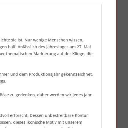
ichte sie ist. Nur wenige Menschen wissen,
en half. Anlässlich des Jahrestages am 27. Mai
ner thematischen Markierung auf der Klinge, die
ummer und dem Produktionsjahr gekennzeichnet.
egs.
 Böse zu gedenken, daher werden wir jedes Jahr
voll erforscht. Dessen unbestreitbare Kontur
lossen, dieses ikonische Motiv mit unserem