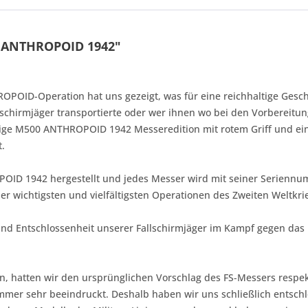
0 ANTHROPOID 1942"
OPOID-Operation hat uns gezeigt, was für eine reichhaltige Gesch
schirmjäger transportierte oder wer ihnen wo bei den Vorbereitung
rtige M500 ANTHROPOID 1942 Messeredition mit rotem Griff und ei
t.
ID 1942 hergestellt und jedes Messer wird mit seiner Serienn
r wichtigsten und vielfältigsten Operationen des Zweiten Weltkri
 und Entschlossenheit unserer Fallschirmjäger im Kampf gegen das
hatten wir den ursprünglichen Vorschlag des FS-Messers respekt
immer sehr beeindruckt. Deshalb haben wir uns schließlich entsch