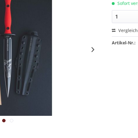
Sofort ver
Vergleic
Artikel-Nr.: