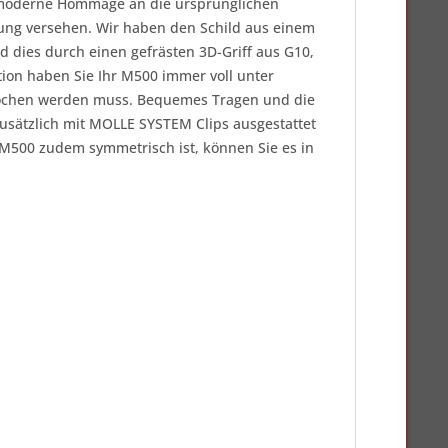
ne moderne Hommage an die ursprünglichen
tung versehen. Wir haben den Schild aus einem
rd dies durch einen gefrästen 3D-Griff aus G10,
ion haben Sie Ihr M500 immer voll unter
brochen werden muss. Bequemes Tragen und die
zusätzlich mit MOLLE SYSTEM Clips ausgestattet
s M500 zudem symmetrisch ist, können Sie es in