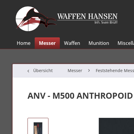
Home
Messer
Waffen
Munition
Miscel
Übersicht
Messer
Feststehende Mess
ANV - M500 ANTHROPOID