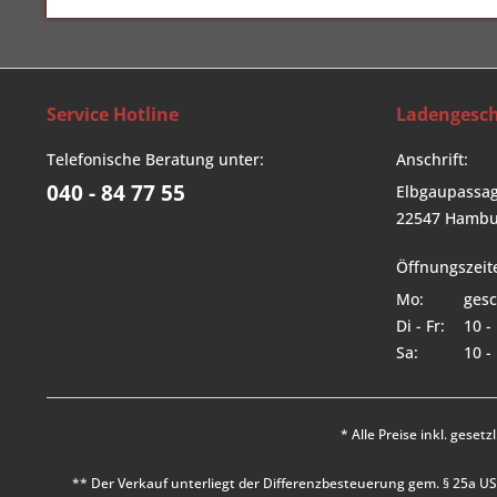
Service Hotline
Ladengesch
Telefonische Beratung unter:
Anschrift:
040 - 84 77 55
Elbgaupassag
22547 Hambu
Öffnungszeit
Mo:
gesc
Di - Fr:
10 -
Sa:
10 -
* Alle Preise inkl. geset
** Der Verkauf unterliegt der Differenzbesteuerung gem. § 25a 