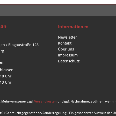
äft
Informationen
Newsletter
Kontakt
en / Elbgaustraße 128
Über uns
rg
Impressum
Datenschutz
en:
hlossen
 18 Uhr
 13 Uhr
zl. Mehrwertsteuer zzgl.
Versandkosten
und ggf. Nachnahmegebühren, wenn ni
UStG (Gebrauchtgegenstände/Sonderregelung). Ein gesonderter Ausweis der 