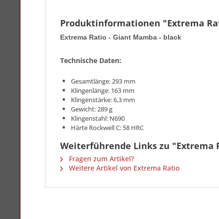
Produktinformationen "Extrema Rat
Extrema Ratio - Giant Mamba - black
Technische Daten:
Gesamtlänge: 293 mm
Klingenlänge: 163 mm
Klingenstärke: 6,3 mm
Gewicht: 289 g
Klingenstahl: N690
Härte Rockwell C: 58 HRC
Weiterführende Links zu "Extrema R
Fragen zum Artikel?
Weitere Artikel von Extrema Ratio