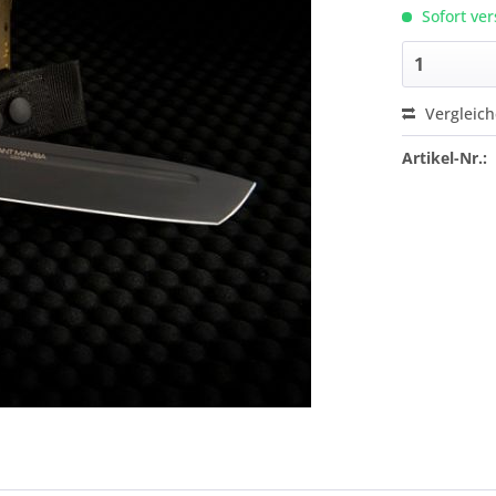
Sofort ver
Vergleic
Artikel-Nr.: