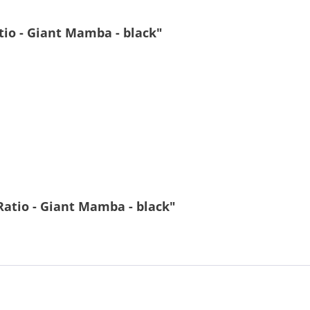
io - Giant Mamba - black"
atio - Giant Mamba - black"