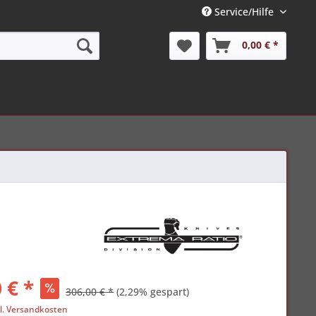
Service/Hilfe
0,00 € *
 € *
306,00 € *
(2,29% gespart)
l. Versandkosten