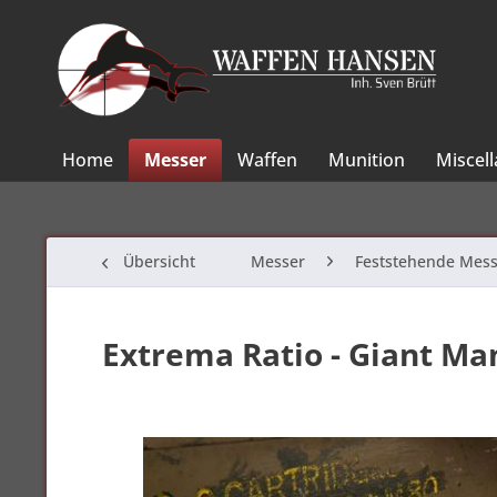
Home
Messer
Waffen
Munition
Miscel
Übersicht
Messer
Feststehende Mess
Extrema Ratio - Giant Ma