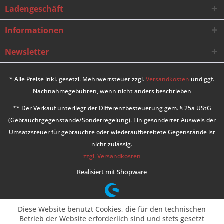
Ladengeschäft
Informationen
Newsletter
* Alle Preise inkl. gesetzl. Mehrwertsteuer zzgl.
Versandkosten
und ggf.
Nachnahmegebühren, wenn nicht anders beschrieben
** Der Verkauf unterliegt der Differenzbesteuerung gem. § 25a UStG
(Gebrauchtgegenstände/Sonderregelung). Ein gesonderter Ausweis der
Umsatzsteuer für gebrauchte oder wiederaufbereitete Gegenstände ist
nicht zulässig.
zzgl. Versandkosten
Realisiert mit Shopware
Diese Website benutzt Cookies, die für den technischen
Betrieb der Website erforderlich sind und stets gesetzt