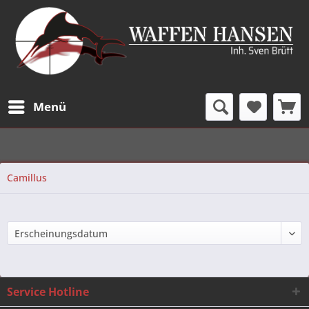
Menü
Camillus
Service Hotline