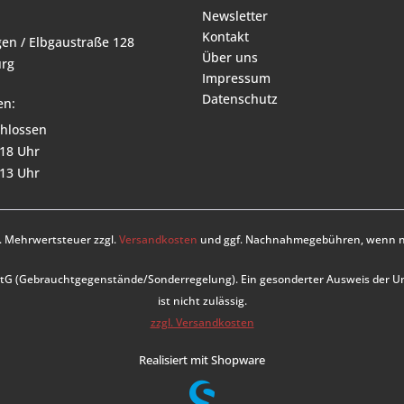
Newsletter
Kontakt
en / Elbgaustraße 128
Über uns
rg
Impressum
Datenschutz
en:
hlossen
 18 Uhr
 13 Uhr
zl. Mehrwertsteuer zzgl.
Versandkosten
und ggf. Nachnahmegebühren, wenn ni
UStG (Gebrauchtgegenstände/Sonderregelung). Ein gesonderter Ausweis der 
ist nicht zulässig.
zzgl. Versandkosten
Realisiert mit Shopware