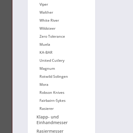
Viper
Walther
White River
Wildsteer
Zero Tolerance
Muela
KA-BAR
United Cutlery
Magnum
Rotwild Solingen
Mora
Robson Knives
Fairbairn-Sykes
Rasierer
Klapp- und
Einhandmesser
Rasiermesser