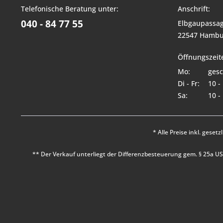
Telefonische Beratung unter:
Anschrift:
040 - 84 77 55
Elbgaupassag
22547 Hambu
Öffnungszeit
Mo:
gesc
Di - Fr:
10 -
Sa:
10 -
* Alle Preise inkl. geset
** Der Verkauf unterliegt der Differenzbesteuerung gem. § 25a 