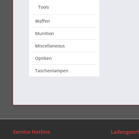
Tools
Waffen
Munition
Miscellaneous
Optiken
Taschenlampen
Service Hotline
Ladengesch