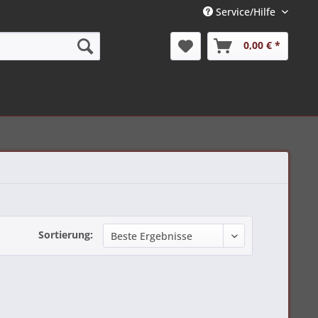
Service/Hilfe
0,00 € *
Sortierung: