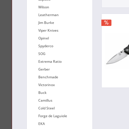
Wilson
Leatherman
Jim Burke
Viper Knives
Opinel
Spyderco
SOG
Extrema Ratio
Gerber
Benchmade
Victorinox
Buck
Camillus
Cold Steel
Forge de Laguiole
EKA