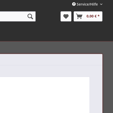
Service/Hilfe
0,00 € *