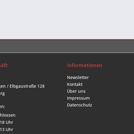
äft
Informationen
Newsletter
Kontakt
en / Elbgaustraße 128
Über uns
rg
Impressum
Datenschutz
en:
hlossen
 18 Uhr
 13 Uhr