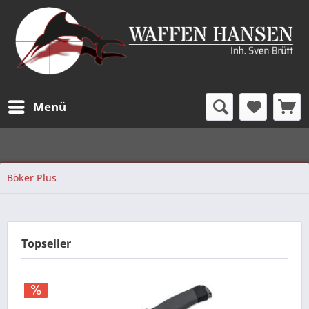
Menü
Böker Plus
Topseller