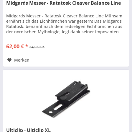
Midgards Messer - Ratatosk Cleaver Balance Line
Midgards Messer - Ratatosk Cleaver Balance Line Mühsam
ernährt sich das Eichhörnchen war gestern! Das Midgards
Ratatosk, benannt nach dem redseligen Eichhörnchen aus
der nordischen Mythologie, legt dank seiner imposanten
14C28N Cleaver...
62,00 € *
64,95 € *
Merken
Ulticlip - Ulticlip XL