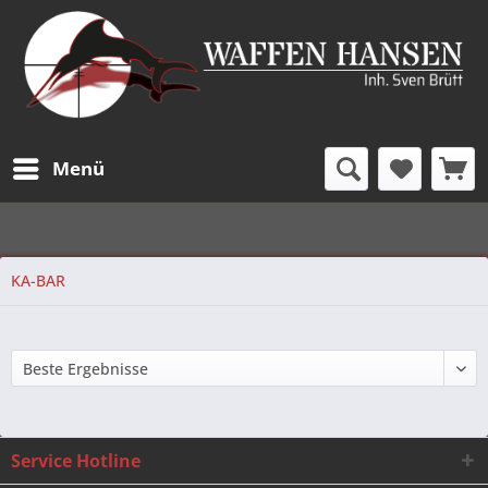
Menü
KA-BAR
Service Hotline