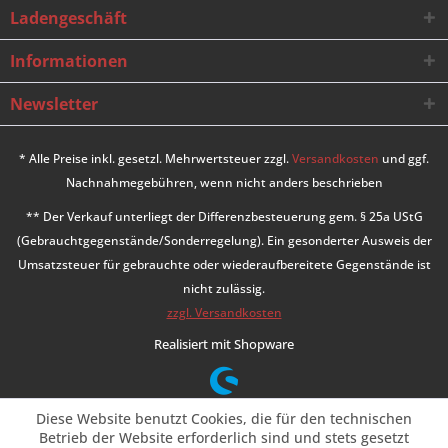
Ladengeschäft
Informationen
Newsletter
* Alle Preise inkl. gesetzl. Mehrwertsteuer zzgl.
Versandkosten
und ggf.
Nachnahmegebühren, wenn nicht anders beschrieben
** Der Verkauf unterliegt der Differenzbesteuerung gem. § 25a UStG
(Gebrauchtgegenstände/Sonderregelung). Ein gesonderter Ausweis der
Umsatzsteuer für gebrauchte oder wiederaufbereitete Gegenstände ist
nicht zulässig.
zzgl. Versandkosten
Realisiert mit Shopware
Diese Website benutzt Cookies, die für den technischen
Betrieb der Website erforderlich sind und stets gesetzt