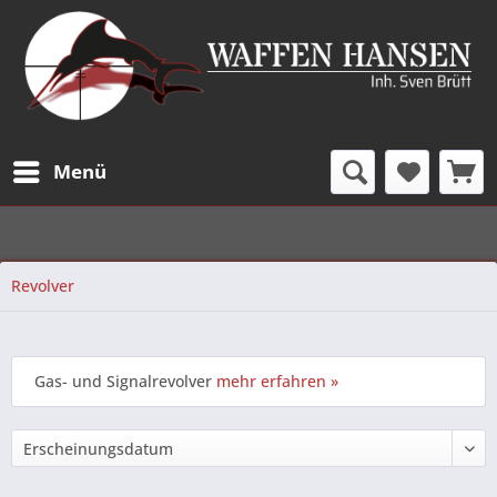
Menü
Revolver
Gas- und Signalrevolver
mehr erfahren »