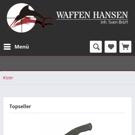
Menü
Kizer
Topseller