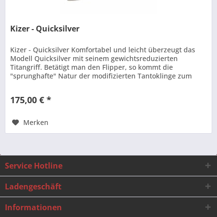
Kizer - Quicksilver
Kizer - Quicksilver Komfortabel und leicht überzeugt das
Modell Quicksilver mit seinem gewichtsreduzierten
Titangriff. Betätigt man den Flipper, so kommt die
"sprunghafte" Natur der modifizierten Tantoklinge zum
Vorschein. Mit...
175,00 € *
Merken
Service Hotline
Ladengeschäft
Informationen