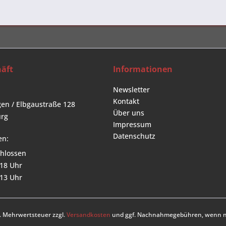
äft
Informationen
Newsletter
Kontakt
en / Elbgaustraße 128
Über uns
rg
Impressum
Datenschutz
en:
hlossen
 18 Uhr
 13 Uhr
zl. Mehrwertsteuer zzgl.
Versandkosten
und ggf. Nachnahmegebühren, wenn ni