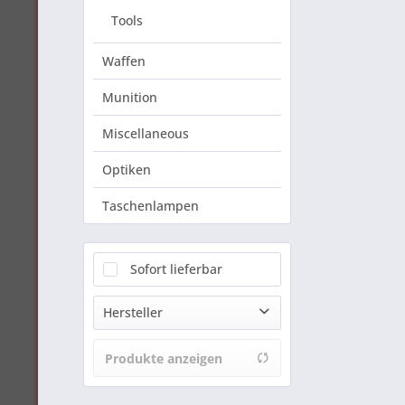
Tools
Waffen
Munition
Miscellaneous
Optiken
Taschenlampen
Sofort lieferbar
Hersteller
CIVIVI
Produkte anzeigen