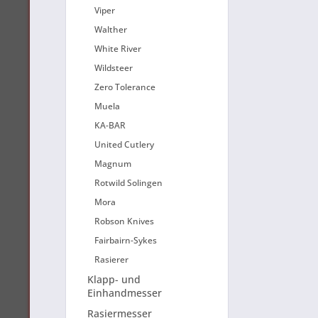
Viper
Walther
White River
Wildsteer
Zero Tolerance
Muela
KA-BAR
United Cutlery
Magnum
Rotwild Solingen
Mora
Robson Knives
Fairbairn-Sykes
Rasierer
Klapp- und
Einhandmesser
Rasiermesser