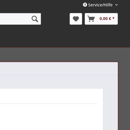
Service/Hilfe
0,00 € *