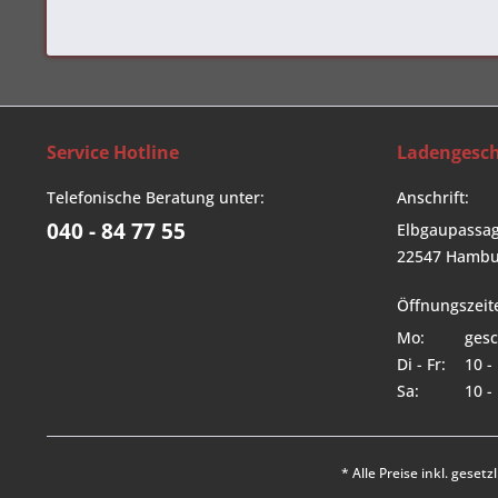
Service Hotline
Ladengesch
Telefonische Beratung unter:
Anschrift:
040 - 84 77 55
Elbgaupassag
22547 Hambu
Öffnungszeit
Mo:
gesc
Di - Fr:
10 -
Sa:
10 -
* Alle Preise inkl. geset