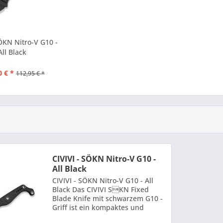
SÖKN Nitro-V G10 -
All Black
0 € *
112,95 € *
CIVIVI - SÖKN Nitro-V G10 -
All Black
CIVIVI - SÖKN Nitro-V G10 - All
Black Das CIVIVI SKN Fixed
Blade Knife mit schwarzem G10 -
Griff ist ein kompaktes und
robustes Feststehendes Messer,