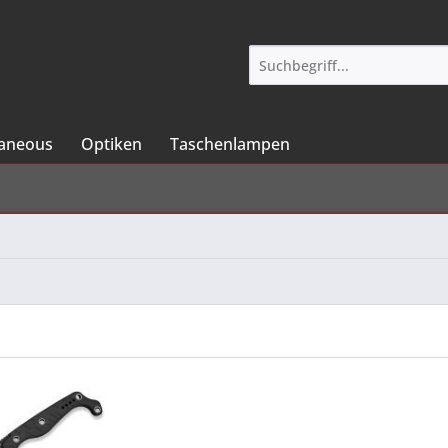
laneous
Optiken
Taschenlampen