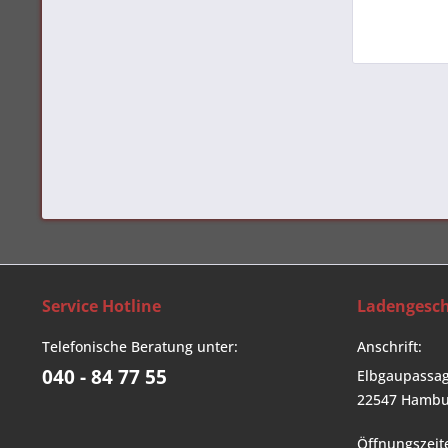
Service Hotline
Ladengesch
Telefonische Beratung unter:
Anschrift:
040 - 84 77 55
Elbgaupassag
22547 Hambu
Öffnungszeit