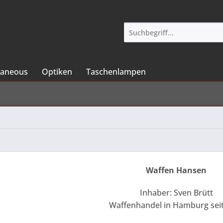
laneous
Optiken
Taschenlampen
Waffen Hansen
Inhaber: Sven Brütt
Waffenhandel in Hamburg sei