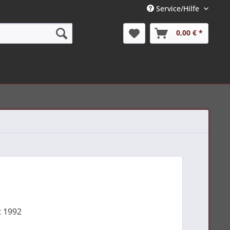
Service/Hilfe
0,00 € *
t 1992