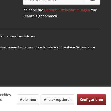
Ich habe die
Datenschutzbestimmungen
zur
Kenntnis genommen.
cht anders beschrieben
Umsatzsteuer für gebrauchte oder wiederaufbereitete Gegenstände
ookies,
Ablehnen
Alle akzeptieren
Konfigurieren
nd