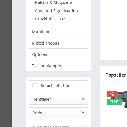
Holster & Magazine
Gas- und Signalwaffen
Druckluft + CO2
Munition
Miscellaneous
Optiken
Taschenlampen
Topseller
Sofort lieferbar
Hersteller
TIPP!
Beretta
Preis
Browning
Carl Gustafs