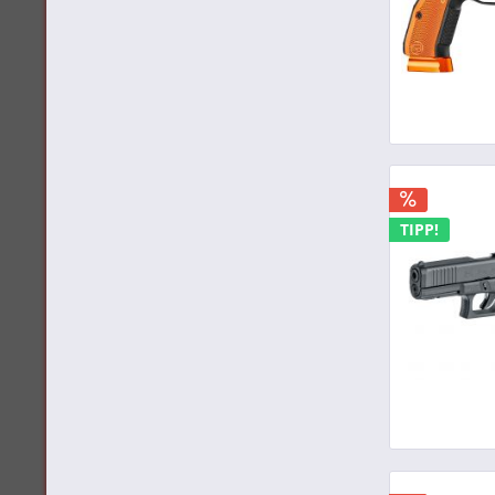
TIPP!