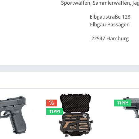
Sportwaffen, Sammlerwaffen, Ja
Elbgaustraße 128
Elbgau-Passagen
22547 Hamburg
TIPP!
TIPP!