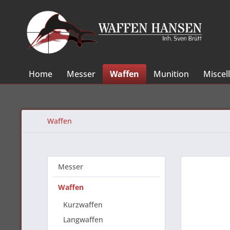
Home
Messer
Waffen
Munition
Miscel
Waffen
Messer
Waffen
Kurzwaffen
Langwaffen