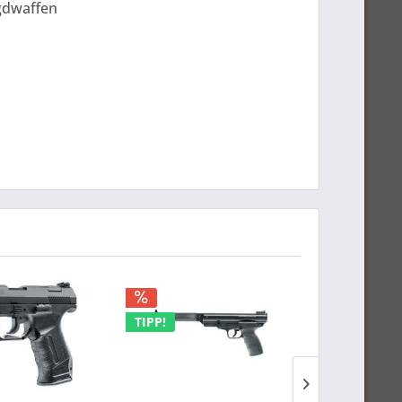
gdwaffen
TIPP!
TIPP!