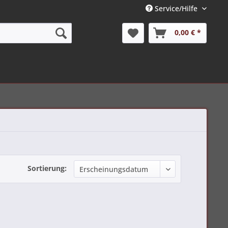
Service/Hilfe
0,00 € *
Sortierung: