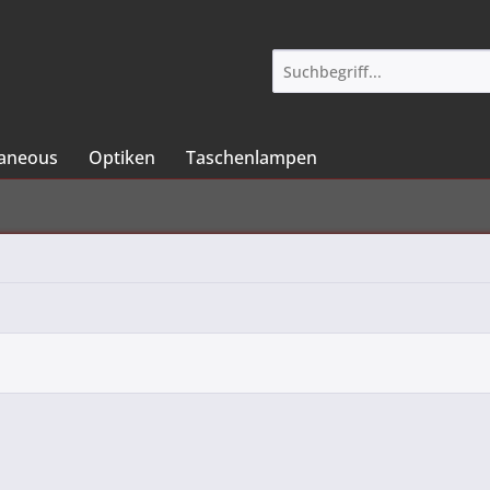
laneous
Optiken
Taschenlampen