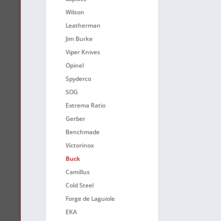
Wilson
Leatherman
Jim Burke
Viper Knives
Opinel
Spyderco
SOG
Extrema Ratio
Gerber
Benchmade
Victorinox
Buck
Camillus
Cold Steel
Forge de Laguiole
EKA