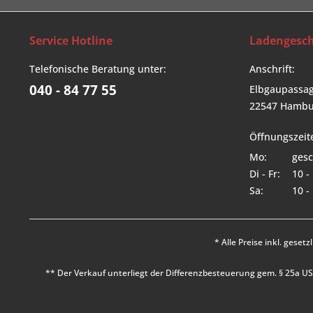
Service Hotline
Ladengesch
Telefonische Beratung unter:
Anschrift:
040 - 84 77 55
Elbgaupassag
22547 Hambu
Öffnungszeit
Mo:
gesc
Di - Fr:
10 -
Sa:
10 -
* Alle Preise inkl. geset
** Der Verkauf unterliegt der Differenzbesteuerung gem. § 25a 