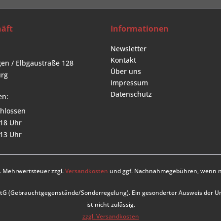
äft
Informationen
Newsletter
Kontakt
en / Elbgaustraße 128
Über uns
rg
Impressum
Datenschutz
en:
hlossen
 18 Uhr
 13 Uhr
zl. Mehrwertsteuer zzgl.
Versandkosten
und ggf. Nachnahmegebühren, wenn ni
UStG (Gebrauchtgegenstände/Sonderregelung). Ein gesonderter Ausweis der 
ist nicht zulässig.
zzgl. Versandkosten