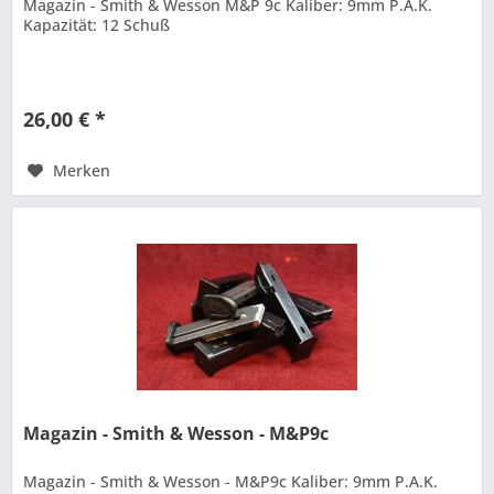
Magazin - Smith & Wesson M&P 9c Kaliber: 9mm P.A.K.
Kapazität: 12 Schuß
26,00 € *
Merken
Magazin - Smith & Wesson - M&P9c
Magazin - Smith & Wesson - M&P9c Kaliber: 9mm P.A.K.