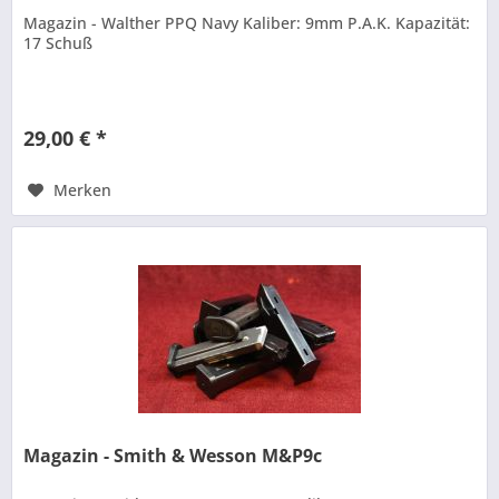
Magazin - Walther PPQ Navy Kaliber: 9mm P.A.K. Kapazität:
17 Schuß
29,00 € *
Merken
Magazin - Smith & Wesson M&P9c