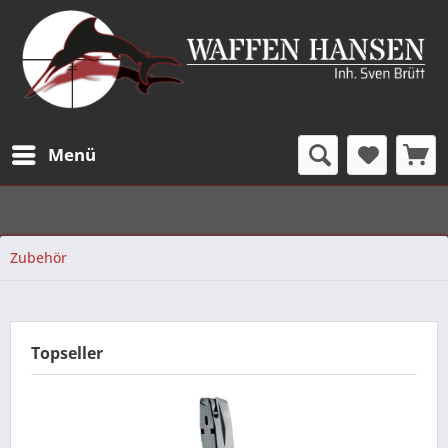
Menü
Zubehör
Topseller