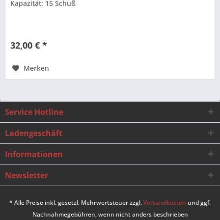
Kapazität: 15 Schuß
32,00 € *
Merken
Service Hotline
Ladengeschäft
Informationen
Newsletter
* Alle Preise inkl. gesetzl. Mehrwertsteuer zzgl.
Versandkosten
und ggf.
Nachnahmegebühren, wenn nicht anders beschrieben