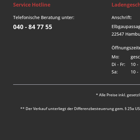
Service Hotline
Ladengesch
Telefonische Beratung unter:
Anschrift:
040 - 84 77 55
Elbgaupassag
22547 Hambu
Öffnungszeit
Mo:
gesc
Di - Fr:
10 -
Sa:
10 -
* Alle Preise inkl. geset
** Der Verkauf unterliegt der Differenzbesteuerung gem. § 25a 