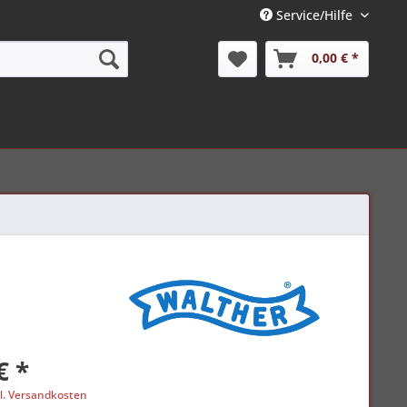
Service/Hilfe
0,00 € *
€ *
l. Versandkosten