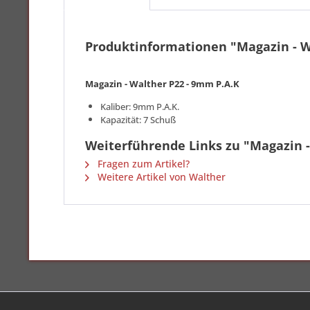
Produktinformationen "Magazin - W
Magazin - Walther P22 - 9mm P.A.K
Kaliber: 9mm P.A.K.
Kapazität: 7 Schuß
Weiterführende Links zu "Magazin -
Fragen zum Artikel?
Weitere Artikel von Walther