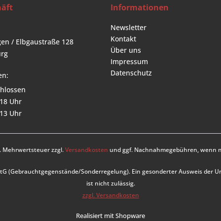
äft
Informationen
Newsletter
Kontakt
en / Elbgaustraße 128
Über uns
rg
Impressum
Datenschutz
en:
hlossen
 18 Uhr
 13 Uhr
zl. Mehrwertsteuer zzgl.
Versandkosten
und ggf. Nachnahmegebühren, wenn ni
UStG (Gebrauchtgegenstände/Sonderregelung). Ein gesonderter Ausweis der 
ist nicht zulässig.
zzgl. Versandkosten
Realisiert mit Shopware