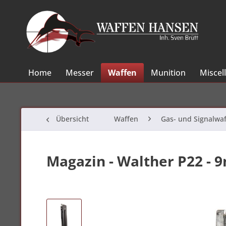
Home
Messer
Waffen
Munition
Miscel
Übersicht
Waffen
Gas- und Signalwa
Magazin - Walther P22 - 