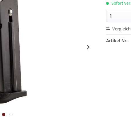
Sofort ver
Vergleic
Artikel-Nr.: