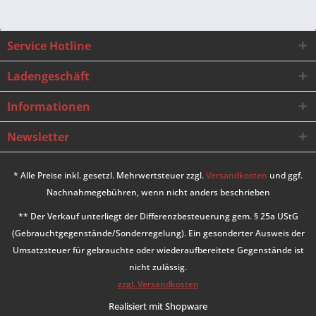
Service Hotline
Ladengeschäft
Informationen
Newsletter
* Alle Preise inkl. gesetzl. Mehrwertsteuer zzgl.
Versandkosten
und ggf.
Nachnahmegebühren, wenn nicht anders beschrieben
** Der Verkauf unterliegt der Differenzbesteuerung gem. § 25a UStG
(Gebrauchtgegenstände/Sonderregelung). Ein gesonderter Ausweis der
Umsatzsteuer für gebrauchte oder wiederaufbereitete Gegenstände ist
nicht zulässig.
zzgl. Versandkosten
Realisiert mit Shopware