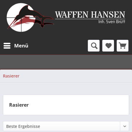
Menü
Rasierer
Rasierer