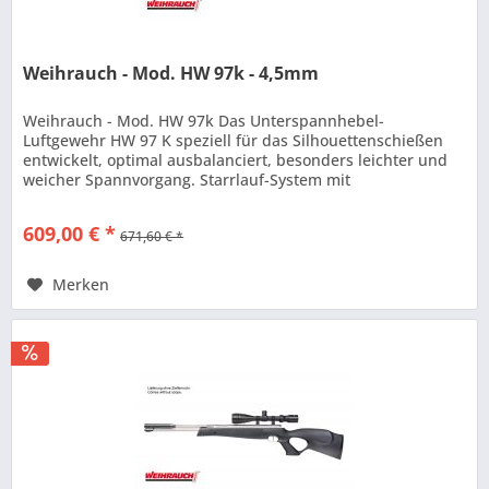
Weihrauch - Mod. HW 97k - 4,5mm
Weihrauch - Mod. HW 97k Das Unterspannhebel-
Luftgewehr HW 97 K speziell für das Silhouettenschießen
entwickelt, optimal ausbalanciert, besonders leichter und
weicher Spannvorgang. Starrlauf-System mit
Mündungsbremse, ausgestattet mit dem...
609,00 € *
671,60 € *
Merken