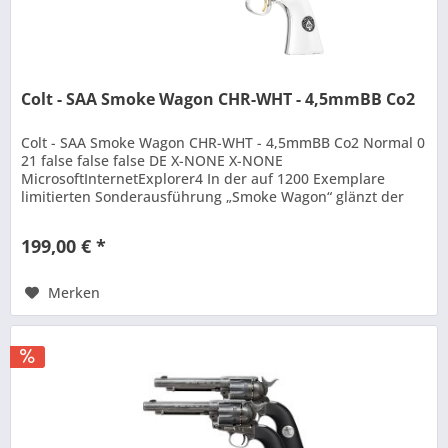
Colt - SAA Smoke Wagon CHR-WHT - 4,5mmBB Co2
Colt - SAA Smoke Wagon CHR-WHT - 4,5mmBB Co2 Normal 0
21 false false false DE X-NONE X-NONE
MicrosoftInternetExplorer4 In der auf 1200 Exemplare
limitierten Sonderausführung „Smoke Wagon“ glänzt der
legendäre Peacemaker durch eine edle...
199,00 € *
Merken