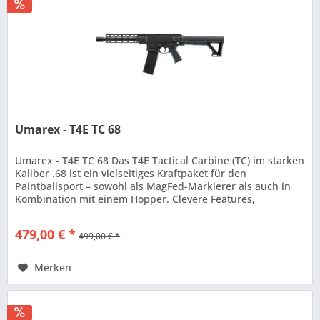
Umarex - T4E TC 68
Umarex - T4E TC 68 Das T4E Tactical Carbine (TC) im starken
Kaliber .68 ist ein vielseitiges Kraftpaket für den
Paintballsport – sowohl als MagFed-Markierer als auch in
Kombination mit einem Hopper. Clevere Features,
unterschiedliche...
479,00 € *
499,00 € *
Merken