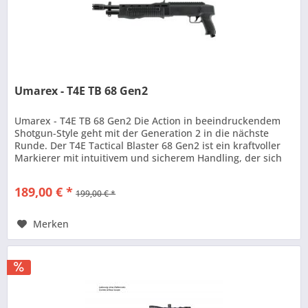
Umarex - T4E TB 68 Gen2
Umarex - T4E TB 68 Gen2 Die Action in beeindruckendem
Shotgun-Style geht mit der Generation 2 in die nächste
Runde. Der T4E Tactical Blaster 68 Gen2 ist ein kraftvoller
Markierer mit intuitivem und sicherem Handling, der sich
durch seine...
189,00 € *
199,00 € *
Merken