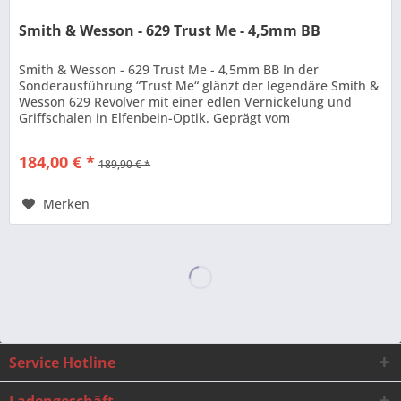
Smith & Wesson - 629 Trust Me - 4,5mm BB
Smith & Wesson - 629 Trust Me - 4,5mm BB In der
Sonderausführung “Trust Me“ glänzt der legendäre Smith &
Wesson 629 Revolver mit einer edlen Vernickelung und
Griffschalen in Elfenbein-Optik. Geprägt vom
actionversprechenden Logo, lässt...
184,00 € *
189,90 € *
Merken
Service Hotline
Ladengeschäft