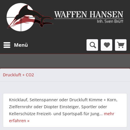
Menü
Druckluft + CO2
Knicklauf, Seitenspanner oder Druckluft Kimme + Korn,
Zielfernrohr oder Diopter Einsteiger, Sportler oder
Kellerschütze Freizeit- und Sportspaß für Jung...
mehr
erfahren »