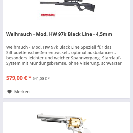
Weihrauch - Mod. HW 97k Black Line - 4,5mm
Weihrauch - Mod. HW 97k Black Line Speziell für das
Silhouettenschießen entwickelt, optimal ausbalanciert,
besonders leichter und weicher Spannvorgang. Starrlauf-
System mit Mündungsbremse, ohne Visierung, schwarzer
Kunstoffschaft /...
579,00 € *
641,00 € *
Merken