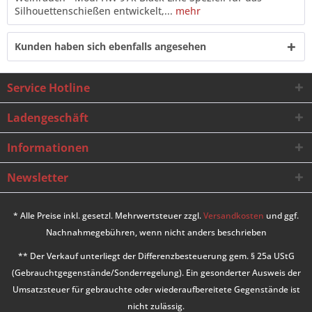
Silhouettenschießen entwickelt,...
mehr
Kunden haben sich ebenfalls angesehen
Service Hotline
Ladengeschäft
Informationen
Newsletter
* Alle Preise inkl. gesetzl. Mehrwertsteuer zzgl.
Versandkosten
und ggf.
Nachnahmegebühren, wenn nicht anders beschrieben
** Der Verkauf unterliegt der Differenzbesteuerung gem. § 25a UStG
(Gebrauchtgegenstände/Sonderregelung). Ein gesonderter Ausweis der
Umsatzsteuer für gebrauchte oder wiederaufbereitete Gegenstände ist
nicht zulässig.