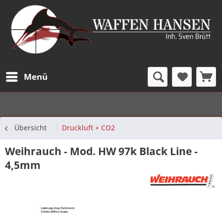
Menü
Übersicht
Druckluft + CO2
Weihrauch - Mod. HW 97k Black Line -
4,5mm