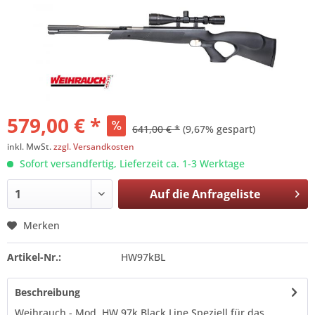
579,00 € *
641,00 € *
(9,67% gespart)
inkl. MwSt.
zzgl. Versandkosten
Sofort versandfertig, Lieferzeit ca. 1-3 Werktage
Auf die
Anfrageliste
Merken
Artikel-Nr.:
HW97kBL
Beschreibung
Weihrauch - Mod. HW 97k Black Line Speziell für das