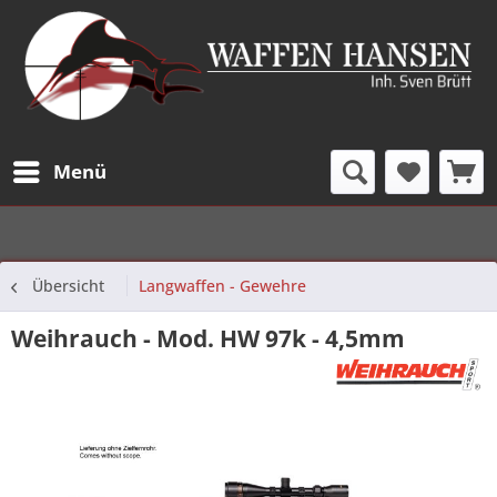
Menü
Übersicht
Langwaffen - Gewehre
Weihrauch - Mod. HW 97k - 4,5mm