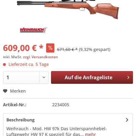
609,00 € *
671,60 € *
(9,32% gespart)
inkl. MwSt.
zzgl. Versandkosten
Lieferzeit ca. 5 Tage
Auf die
Anfrageliste
Merken
Artikel-Nr.:
2234005
Beschreibung
Weihrauch - Mod. HW 97k Das Unterspannhebel-
Luftgewehr HW 97 K speziell für das...
mehr