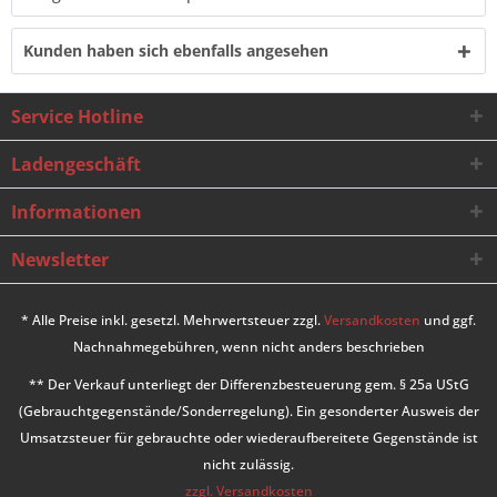
Kunden haben sich ebenfalls angesehen
Service Hotline
Ladengeschäft
Informationen
Newsletter
* Alle Preise inkl. gesetzl. Mehrwertsteuer zzgl.
Versandkosten
und ggf.
Nachnahmegebühren, wenn nicht anders beschrieben
** Der Verkauf unterliegt der Differenzbesteuerung gem. § 25a UStG
(Gebrauchtgegenstände/Sonderregelung). Ein gesonderter Ausweis der
Umsatzsteuer für gebrauchte oder wiederaufbereitete Gegenstände ist
nicht zulässig.
zzgl. Versandkosten