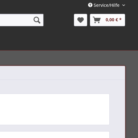
Service/Hilfe
0,00 € *