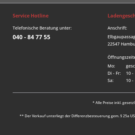
Service Hotline
Ladengesch
Telefonische Beratung unter:
Anschrift:
040 - 84 77 55
Elbgaupassag
22547 Hambu
Öffnungszeit
Mo:
gesc
Di - Fr:
10 -
Sa:
10 -
* Alle Preise inkl. geset
** Der Verkauf unterliegt der Differenzbesteuerung gem. § 25a 