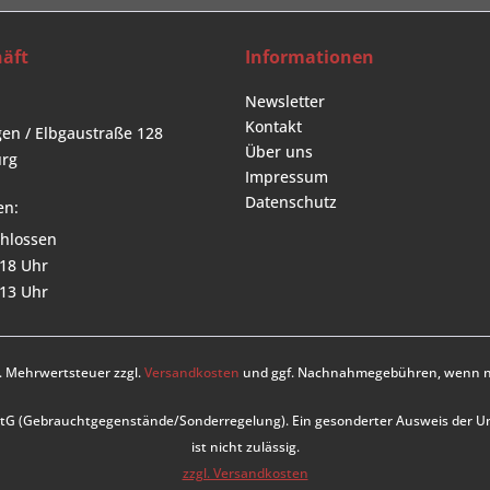
äft
Informationen
Newsletter
Kontakt
en / Elbgaustraße 128
Über uns
rg
Impressum
Datenschutz
en:
hlossen
 18 Uhr
 13 Uhr
zl. Mehrwertsteuer zzgl.
Versandkosten
und ggf. Nachnahmegebühren, wenn ni
UStG (Gebrauchtgegenstände/Sonderregelung). Ein gesonderter Ausweis der 
ist nicht zulässig.
zzgl. Versandkosten