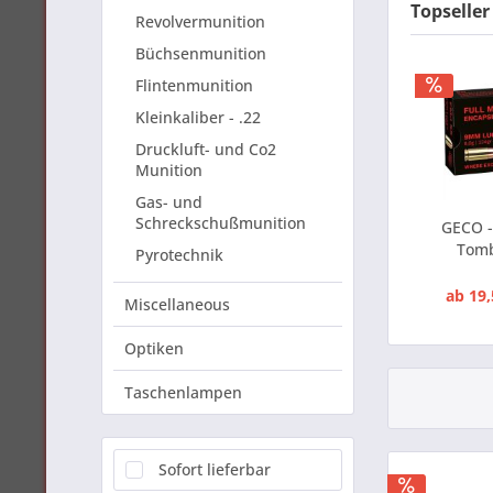
Topseller
Revolvermunition
Büchsenmunition
Flintenmunition
Kleinkaliber - .22
Druckluft- und Co2
Munition
Gas- und
Schreckschußmunition
GECO 
Tomb
Pyrotechnik
ab 19,
Miscellaneous
Optiken
Taschenlampen
Sofort lieferbar