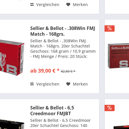
Vergleichen
Merken
Sellier & Bellot - .308Win FMJ
Match - 168grs.
Sellier & Bellot - .308Win FMJ
Match - 168grs. 20er Schachtel
Geschoss: 168 grain / 10,9 gramm
- FMJ Menge / Preis: 20 Stück:
39,00 €
ab 39,00 € *
42,60 € *
Vergleichen
Merken
Sellier & Bellot - 6,5
Creedmoor FMJBT
Sellier & Bellot - 6,5 Creedmoor
20er Schachtel Geschoss: 140