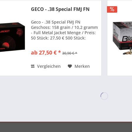
GECO - .38 Special FMJ FN
Geco - .38 Special FMJ FN
Geschoss: 158 grain / 10,2 gramm
- Full Metal Jacket Menge / Preis:
50 Stück: 27,50 € 500 Stück:
250,00 € 1000 Stück: 450,00 €
ab 27,50 € *
30,90 € *
Vergleichen
Merken