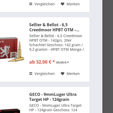
Vergleichen
Merken
Sellier & Bellot - 6,5
Creedmoor HPBT OTM -...
Sellier & Bellot - 6,5 Creedmoor
HPBT OTM - 142grs. 20er
Schachtel Geschoss: 142 grain /
9,2 gramm - HPBT OTM Menge /
Preis: 20 Stück: 32,00 €
ab 32,00 € *
35,50 € *
Vergleichen
Merken
GECO - 9mmLuger Ultra
Target HP - 124grain
GECO - 9mmLuger Ultra Target
HP - 124grain Geschoss: 124