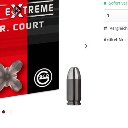
Sofort ver
Vergleic
Artikel-Nr.: