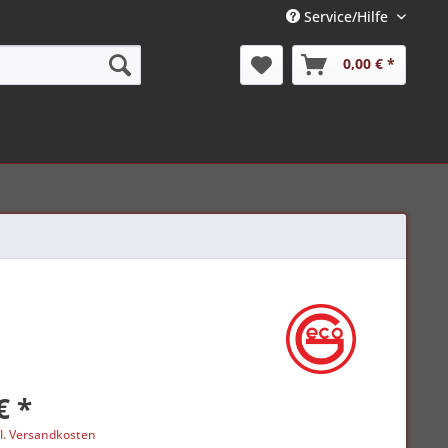
Service/Hilfe
0,00 € *
€ *
l. Versandkosten