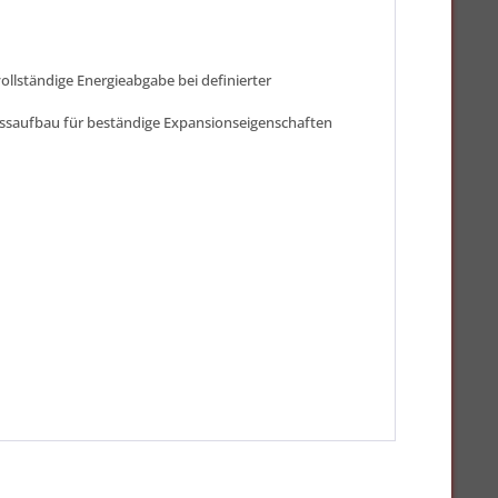
llständige Energieabgabe bei definierter
ossaufbau für beständige Expansionseigenschaften