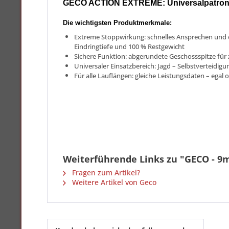
GECO ACTION EXTREME: Universalpatrone 
Die wichtigsten Produktmerkmale:
Extreme Stoppwirkung: schnelles Ansprechen und e
Eindringtiefe und 100 % Restgewicht
Sichere Funktion: abgerundete Geschossspitze fü
Universaler Einsatzbereich: Jagd – Selbstverteidig
Für alle Lauflängen: gleiche Leistungsdaten – egal
Weiterführende Links zu "GECO - 9
Fragen zum Artikel?
Weitere Artikel von Geco