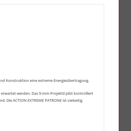
 und Konstruktion eine extreme Energieübertragung.
wartet werden. Das 9-mm-Projektil pilzt kontrolliert
gend. Die ACTION EXTREME PATRONE ist vielseitig