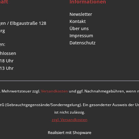
äft
Informationen
Newsletter
Kontakt
en / Elbgaustraße 128
Über uns
rg
Impressum
Datenschutz
en:
hlossen
 18 Uhr
 13 Uhr
zl. Mehrwertsteuer zzgl.
Versandkosten
und ggf. Nachnahmegebühren, wenn ni
UStG (Gebrauchtgegenstände/Sonderregelung). Ein gesonderter Ausweis der 
ist nicht zulässig.
zzgl. Versandkosten
Realisiert mit Shopware