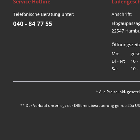
Service Hotline
Ladengesch
Telefonische Beratung unter:
Anschrift:
040 - 84 77 55
Elbgaupassag
22547 Hambu
Öffnungszeit
Mo:
gesc
Di - Fr:
10 -
Sa:
10 -
* Alle Preise inkl. geset
** Der Verkauf unterliegt der Differenzbesteuerung gem. § 25a 