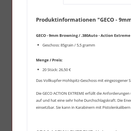
Produktinformationen "GECO - 9mm 
GECO - 9mm Browning / .380Auto - Action Extreme
Geschoss: 85grain / 5,5 gramm
Menge / Preis:
20 Stück: 26,50 €
Das Vollkupfer-Hohlspitz-Geschoss mit eingezogener S
Die GECO ACTION EXTREME erfüllt die Anforderungen un
auf und hat eine sehr hohe Durchschlagskraft. Die Ene
einsetzbar. Sie kann in Karabinern mit Pistolenkalibe