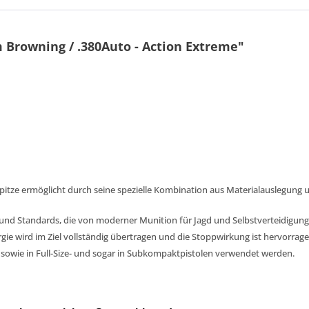
Browning / .380Auto - Action Extreme"
pitze ermöglicht durch seine spezielle Kombination aus Materialauslegung
d Standards, die von moderner Munition für Jagd und Selbstverteidigung er
rgie wird im Ziel vollständig übertragen und die Stoppwirkung ist hervorra
rn sowie in Full-Size- und sogar in Subkompaktpistolen verwendet werden.