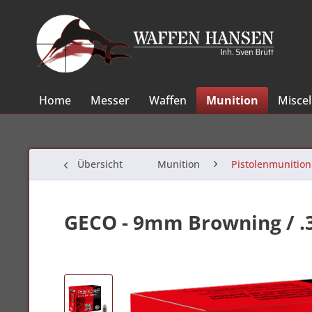
Home
Messer
Waffen
Munition
Misce
Übersicht
Munition
Pistolenmunition
GECO - 9mm Browning / .