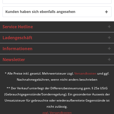
Kunden haben sich ebenfalls angesehen
Service Hotline
Ladengeschäft
Informationen
Newsletter
* Alle Preise inkl. gesetzl. Mehrwertsteuer zzgl.
Versandkosten
und ggf.
Nachnahmegebühren, wenn nicht anders beschrieben
** Der Verkauf unterliegt der Differenzbesteuerung gem. § 25a UStG
(Gebrauchtgegenstände/Sonderregelung). Ein gesonderter Ausweis der
Umsatzsteuer für gebrauchte oder wiederaufbereitete Gegenstände ist
nicht zulässig.
zzgl. Versandkosten