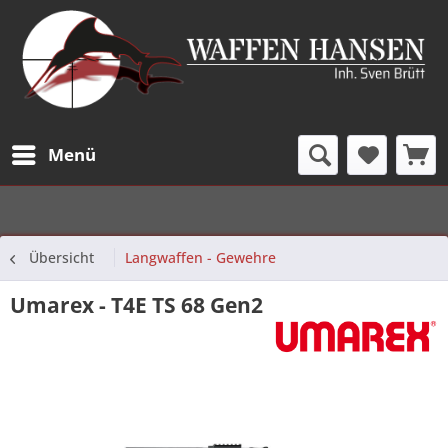
Menü
Übersicht
Langwaffen - Gewehre
Umarex - T4E TS 68 Gen2