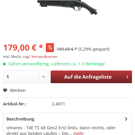
179,00 € *
189,00 € *
(5,29% gespart)
inkl. MwSt.
zzgl. Versandkosten
Sofort versandfertig, Lieferzeit ca. 1-3 Werktage
Auf die
Anfrageliste
Merken
Artikel-Nr.:
2.4071
Beschreibung
Umarex - T4E TS 68 Gen2 Erst links, dann rechts, oder
direkt aus beiden Läufen – Die...
mehr