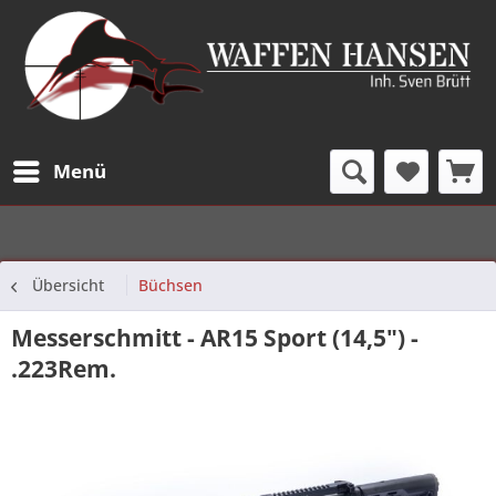
Menü
Übersicht
Büchsen
Messerschmitt - AR15 Sport (14,5") -
.223Rem.