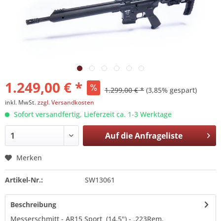
1.249,00 € *
1.299,00 € *
(3,85% gespart)
inkl. MwSt.
zzgl. Versandkosten
Sofort versandfertig, Lieferzeit ca. 1-3 Werktage
Auf die
Anfrageliste
Merken
Artikel-Nr.:
SW13061
Beschreibung
Messerschmitt - AR15 Sport (14,5") - .223Rem.