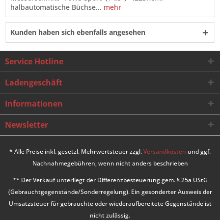
halbautomatische Büchse...
mehr
Kunden haben sich ebenfalls angesehen
Service Hotline
Ladengeschäft
Informationen
Newsletter
* Alle Preise inkl. gesetzl. Mehrwertsteuer zzgl.
Versandkosten
und ggf.
Nachnahmegebühren, wenn nicht anders beschrieben
** Der Verkauf unterliegt der Differenzbesteuerung gem. § 25a UStG
(Gebrauchtgegenstände/Sonderregelung). Ein gesonderter Ausweis der
Umsatzsteuer für gebrauchte oder wiederaufbereitete Gegenstände ist
nicht zulässig.