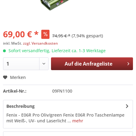
69,00 € *
74,95 € *
(7,94% gespart)
inkl. MwSt.
zzgl. Versandkosten
Sofort versandfertig, Lieferzeit ca. 1-3 Werktage
Auf die
Anfrageliste
Merken
Artikel-Nr.:
09FN1100
Beschreibung
Fenix - E06R Pro Oliv/green Fenix E06R Pro Taschenlampe
mit Weiß-, UV- und Laserlicht ...
mehr