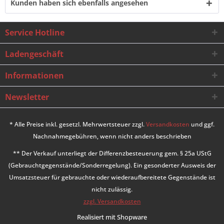
Kunden haben sich ebenfalls angesehen
Service Hotline
Ladengeschäft
Informationen
Newsletter
* Alle Preise inkl. gesetzl. Mehrwertsteuer zzgl.
Versandkosten
und ggf.
Nachnahmegebühren, wenn nicht anders beschrieben
** Der Verkauf unterliegt der Differenzbesteuerung gem. § 25a UStG
(Gebrauchtgegenstände/Sonderregelung). Ein gesonderter Ausweis der
Umsatzsteuer für gebrauchte oder wiederaufbereitete Gegenstände ist
nicht zulässig.
zzgl. Versandkosten
Realisiert mit Shopware