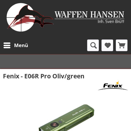
Menü
Fenix - E06R Pro Oliv/green