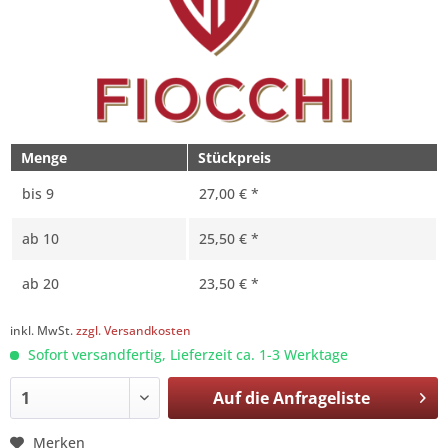
Menge
Stückpreis
bis
9
27,00 € *
ab
10
25,50 € *
ab
20
23,50 € *
inkl. MwSt.
zzgl. Versandkosten
Sofort versandfertig, Lieferzeit ca. 1-3 Werktage
Auf die
Anfrageliste
Merken