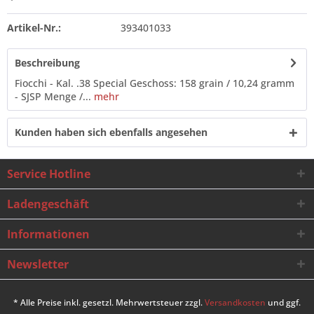
Artikel-Nr.:
393401033
Beschreibung
Fiocchi - Kal. .38 Special Geschoss: 158 grain / 10,24 gramm
- SJSP Menge /...
mehr
Kunden haben sich ebenfalls angesehen
Service Hotline
Ladengeschäft
Informationen
Newsletter
* Alle Preise inkl. gesetzl. Mehrwertsteuer zzgl.
Versandkosten
und ggf.