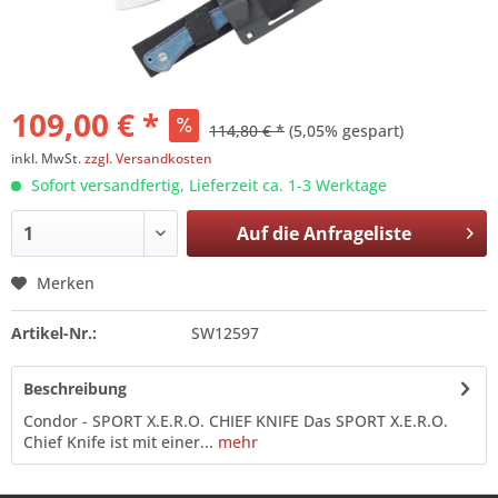
109,00 € *
114,80 € *
(5,05% gespart)
inkl. MwSt.
zzgl. Versandkosten
Sofort versandfertig, Lieferzeit ca. 1-3 Werktage
Auf die
Anfrageliste
Merken
Artikel-Nr.:
SW12597
Beschreibung
Condor - SPORT X.E.R.O. CHIEF KNIFE Das SPORT X.E.R.O.
Chief Knife ist mit einer...
mehr