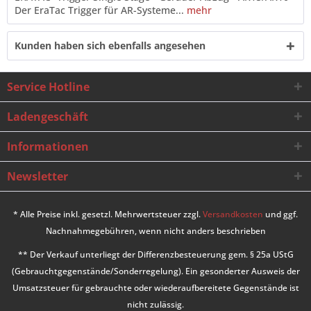
Der EraTac Trigger für AR-Systeme...
mehr
Kunden haben sich ebenfalls angesehen
Service Hotline
Ladengeschäft
Informationen
Newsletter
* Alle Preise inkl. gesetzl. Mehrwertsteuer zzgl.
Versandkosten
und ggf.
Nachnahmegebühren, wenn nicht anders beschrieben
** Der Verkauf unterliegt der Differenzbesteuerung gem. § 25a UStG
(Gebrauchtgegenstände/Sonderregelung). Ein gesonderter Ausweis der
Umsatzsteuer für gebrauchte oder wiederaufbereitete Gegenstände ist
nicht zulässig.