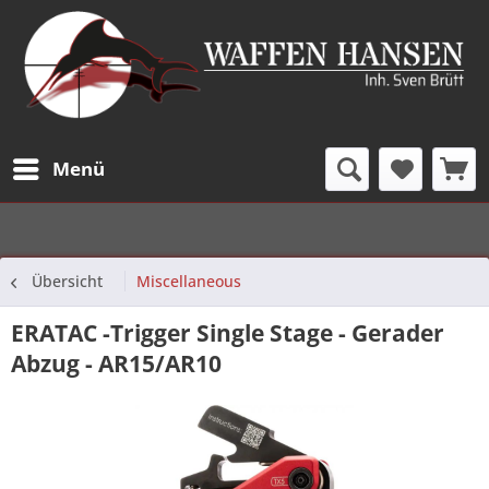
Menü
Übersicht
Miscellaneous
ERATAC -Trigger Single Stage - Gerader
Abzug - AR15/AR10