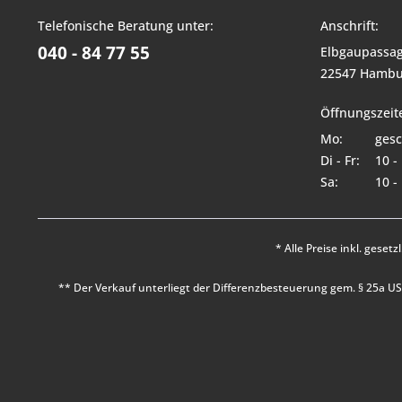
Telefonische Beratung unter:
Anschrift:
040 - 84 77 55
Elbgaupassag
22547 Hambu
Öffnungszeit
Mo:
gesc
Di - Fr:
10 -
Sa:
10 -
* Alle Preise inkl. geset
** Der Verkauf unterliegt der Differenzbesteuerung gem. § 25a 