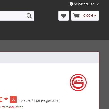
Service/Hilfe
0,00 € *
€ *
49,80 € *
(9,64% gespart)
l. Versandkosten