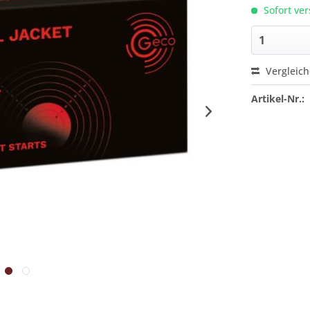
Sofort ver
Vergleic
Artikel-Nr.: