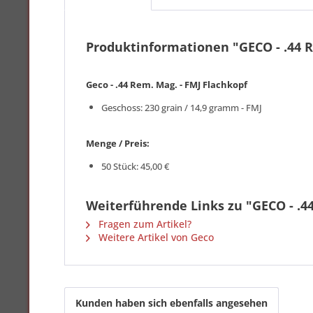
Produktinformationen "GECO - .44 R
Geco - .44 Rem. Mag. - FMJ Flachkopf
Geschoss: 230 grain / 14,9 gramm - FMJ
Menge / Preis:
50 Stück: 45,00 €
Weiterführende Links zu "GECO - .4
Fragen zum Artikel?
Weitere Artikel von Geco
Kunden haben sich ebenfalls angesehen