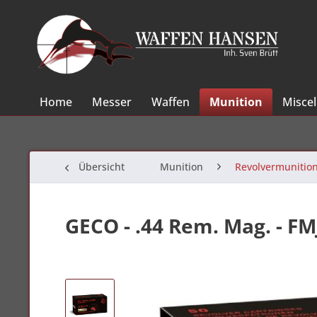
Home
Messer
Waffen
Munition
Misce
Übersicht
Munition
Revolvermunitio
GECO - .44 Rem. Mag. - FM