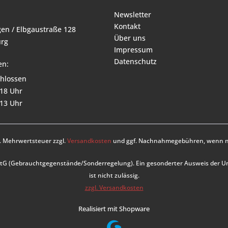
Newsletter
Kontakt
en / Elbgaustraße 128
Über uns
rg
Impressum
Datenschutz
en:
hlossen
 18 Uhr
 13 Uhr
zl. Mehrwertsteuer zzgl.
Versandkosten
und ggf. Nachnahmegebühren, wenn ni
UStG (Gebrauchtgegenstände/Sonderregelung). Ein gesonderter Ausweis der 
ist nicht zulässig.
zzgl. Versandkosten
Realisiert mit Shopware