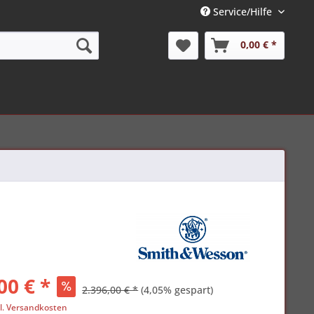
Service/Hilfe
0,00 € *
00 € *
2.396,00 € *
(4,05% gespart)
l. Versandkosten