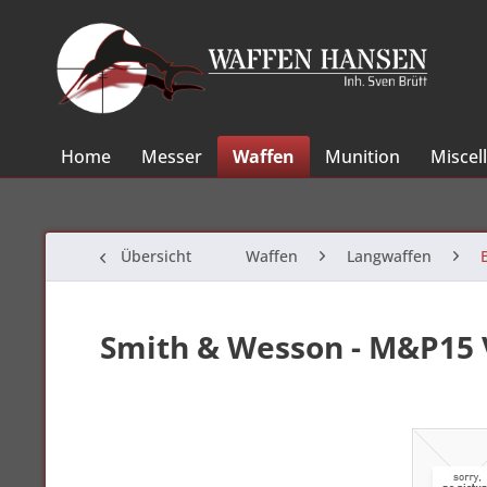
Home
Messer
Waffen
Munition
Miscel
Übersicht
Waffen
Langwaffen
Smith & Wesson - M&P15 V