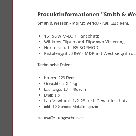
Produktinformationen "Smith & Wes
Smith & Wesson - M&P15 V-PRO - Kal. .223 Rem.
15" S&W M-LOK Hanschutz
Williams Flipup and Flipdown Visierung
Hunterschaft: B5 SOPMOD
Pistolengriff: S&W - M&P mit Wechselgriffrü
Technische Daten:
Kaliber .223 Rem
.
Gewicht ca. 3,4 kg
Lauflänge: 18" - 45,7cm
Drall: 1:8
Laufgewinde: 1/2-28 inkl. Gewindeschutz
inkl. 10-Schuss Metallmagazin
Neuwaffe - ungeschossen