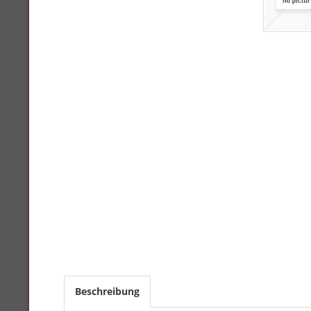
Beschreibung