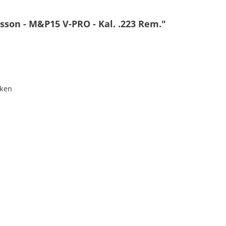
son - M&P15 V-PRO - Kal. .223 Rem."
cken