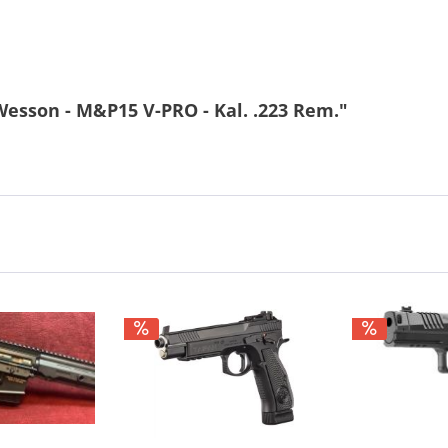
esson - M&P15 V-PRO - Kal. .223 Rem."