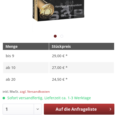
Menge
Stückpreis
bis
9
29,00 € *
ab
10
27,00 € *
ab
20
24,50 € *
inkl. MwSt.
zzgl. Versandkosten
Sofort versandfertig, Lieferzeit ca. 1-3 Werktage
Auf die
Anfrageliste