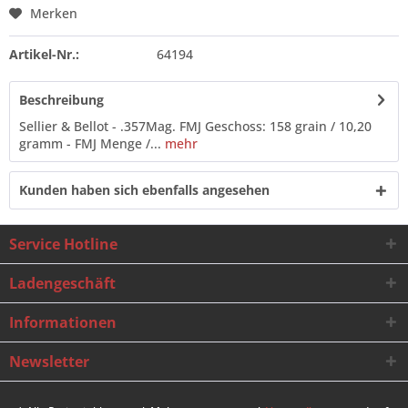
Merken
Artikel-Nr.:
64194
Beschreibung
Sellier & Bellot - .357Mag. FMJ Geschoss: 158 grain / 10,20
gramm - FMJ Menge /...
mehr
Kunden haben sich ebenfalls angesehen
Service Hotline
Ladengeschäft
Informationen
Newsletter