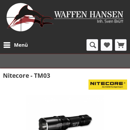
Menü
Nitecore - TM03