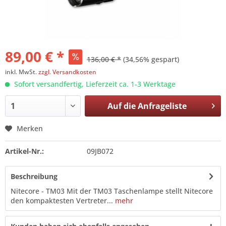
89,00 € *
136,00 € *
(34,56% gespart)
inkl. MwSt.
zzgl. Versandkosten
Sofort versandfertig, Lieferzeit ca. 1-3 Werktage
Auf die
Anfrageliste
Merken
Artikel-Nr.:
09JB072
Beschreibung
Nitecore - TM03 Mit der TM03 Taschenlampe stellt Nitecore
den kompaktesten Vertreter...
mehr