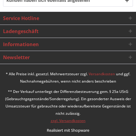
Kunden haben sich ebenfalls angesehen
Service Hotline
Ladengeschäft
Informationen
Newsletter
* Alle Preise inkl. gesetzl. Mehrwertsteuer zzgl.
Versandkosten
und ggf.
Nachnahmegebühren, wenn nicht anders beschrieben
** Der Verkauf unterliegt der Differenzbesteuerung gem. § 25a UStG
(Gebrauchtgegenstände/Sonderregelung). Ein gesonderter Ausweis der
Umsatzsteuer für gebrauchte oder wiederaufbereitete Gegenstände ist
nicht zulässig.
zzgl. Versandkosten
Realisiert mit Shopware