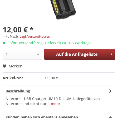
12,00 € *
inkl. MwSt.
zzgl. Versandkosten
Sofort versandfertig, Lieferzeit ca. 1-3 Werktage
Auf die
Anfrageliste
Merken
Artikel-Nr.:
09JB035
Beschreibung
Nitecore - USB Charger UM10 Die UM Ladegeräte von
Nitecore sind nicht nur...
mehr
Kunden haben sich ebenfalls angesehen