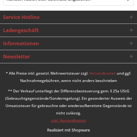
Service Hotline
Ladengeschäft
Informationen
Newsletter
* Alle Preise inkl. gesetzl. Mehrwertsteuer zzgl.
Versandkosten
und ggf.
Nachnahmegebühren, wenn nicht anders beschrieben
** Der Verkauf unterliegt der Differenzbesteuerung gem. § 25a UStG
(Gebrauchtgegenstände/Sonderregelung). Ein gesonderter Ausweis der
Umsatzsteuer für gebrauchte oder wiederaufbereitete Gegenstände ist
nicht zulässig.
zzgl. Versandkosten
Realisiert mit Shopware