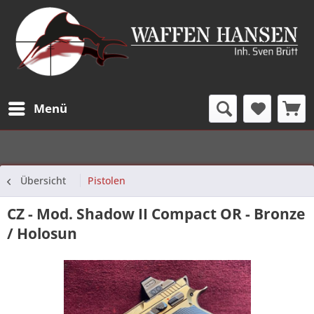
Menü
Übersicht
Pistolen
CZ - Mod. Shadow II Compact OR - Bronze
/ Holosun