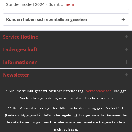
Sondermodell 2024 - Burnt...
mehr
Kunden haben sich ebenfalls angesehen
Service Hotline
Ladengeschäft
Informationen
Newsletter
* Alle Preise inkl. gesetzl. Mehrwertsteuer zzgl.
Versandkosten
und ggf.
Nachnahmegebühren, wenn nicht anders beschrieben
** Der Verkauf unterliegt der Differenzbesteuerung gem. § 25a UStG
(Gebrauchtgegenstände/Sonderregelung). Ein gesonderter Ausweis der
Umsatzsteuer für gebrauchte oder wiederaufbereitete Gegenstände ist
nicht zulässig.