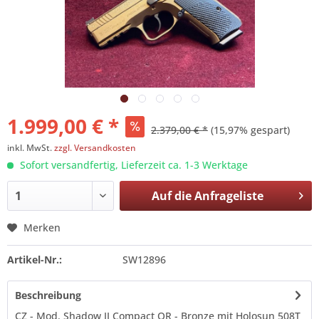
1.999,00 € *
2.379,00 € *
(15,97% gespart)
inkl. MwSt.
zzgl. Versandkosten
Sofort versandfertig, Lieferzeit ca. 1-3 Werktage
Auf die
Anfrageliste
Merken
Artikel-Nr.:
SW12896
Beschreibung
CZ - Mod. Shadow II Compact OR - Bronze mit Holosun 508T