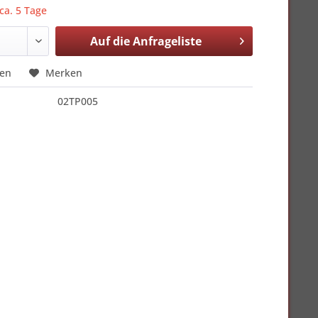
 ca. 5 Tage
Auf die
Anfrageliste
hen
Merken
02TP005