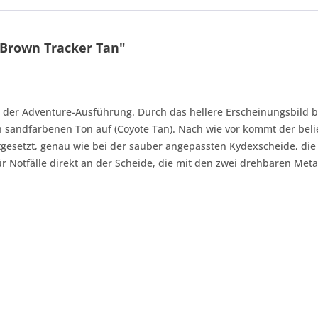
Brown Tracker Tan"
 der Adventure-Ausführung. Durch das hellere Erscheinungsbild 
en sandfarbenen Ton auf (Coyote Tan). Nach wie vor kommt der bel
gesetzt, genau wie bei der sauber angepassten Kydexscheide, die h
ür Notfälle direkt an der Scheide, die mit den zwei drehbaren Meta