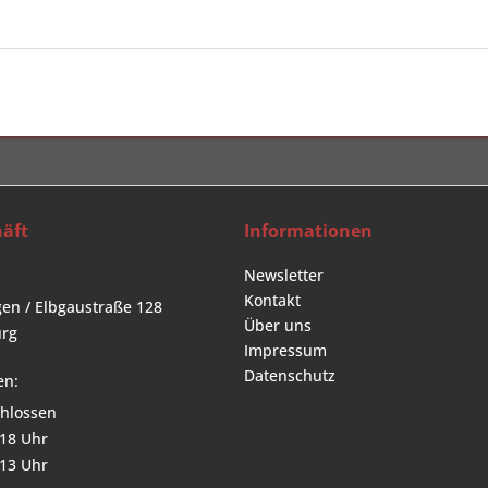
äft
Informationen
Newsletter
Kontakt
en / Elbgaustraße 128
Über uns
rg
Impressum
Datenschutz
en:
hlossen
 18 Uhr
 13 Uhr