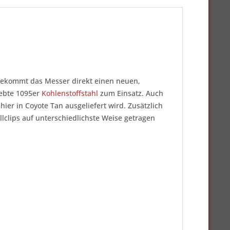
bekommt das Messer direkt einen neuen,
iebte 1095er
Kohlenstoffstahl
zum Einsatz. Auch
ier in Coyote Tan ausgeliefert wird. Zusätzlich
llclips auf unterschiedlichste Weise getragen