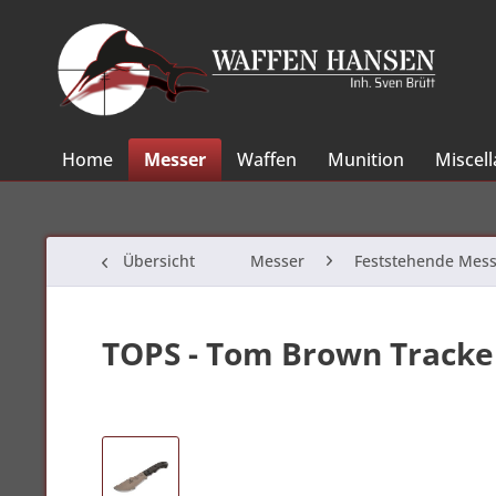
Home
Messer
Waffen
Munition
Miscel
Übersicht
Messer
Feststehende Mess
TOPS - Tom Brown Tracke