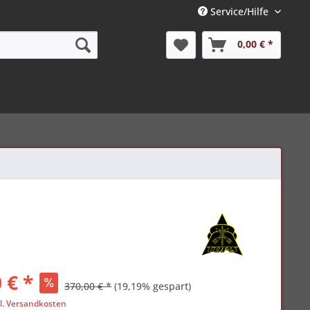
Service/Hilfe
0,00 € *
 € *
370,00 € *
(19,19% gespart)
l. Versandkosten