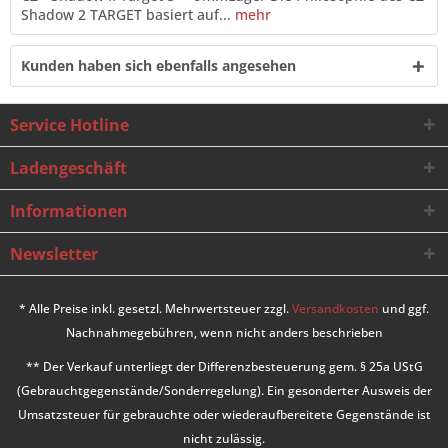
Shadow 2 TARGET basiert auf...
mehr
Kunden haben sich ebenfalls angesehen
Service Hotline
Ladengeschäft
Informationen
Newsletter
* Alle Preise inkl. gesetzl. Mehrwertsteuer zzgl.
Versandkosten
und ggf.
Nachnahmegebühren, wenn nicht anders beschrieben
** Der Verkauf unterliegt der Differenzbesteuerung gem. § 25a UStG
(Gebrauchtgegenstände/Sonderregelung). Ein gesonderter Ausweis der
Umsatzsteuer für gebrauchte oder wiederaufbereitete Gegenstände ist
nicht zulässig.