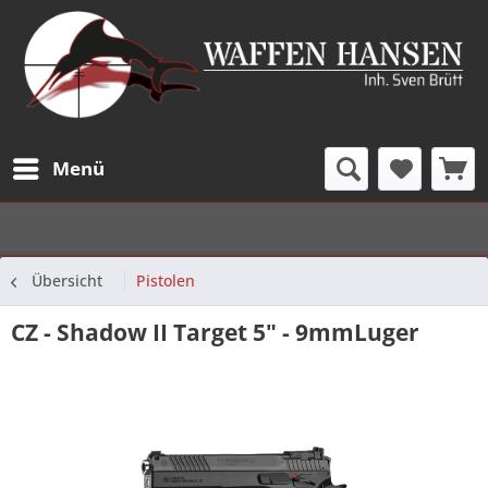
Menü
Übersicht
Pistolen
CZ - Shadow II Target 5" - 9mmLuger