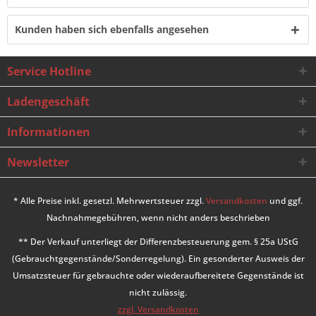
Kunden haben sich ebenfalls angesehen
Service Hotline
Ladengeschäft
Informationen
Newsletter
* Alle Preise inkl. gesetzl. Mehrwertsteuer zzgl.
Versandkosten
und ggf.
Nachnahmegebühren, wenn nicht anders beschrieben
** Der Verkauf unterliegt der Differenzbesteuerung gem. § 25a UStG
(Gebrauchtgegenstände/Sonderregelung). Ein gesonderter Ausweis der
Umsatzsteuer für gebrauchte oder wiederaufbereitete Gegenstände ist
nicht zulässig.
zzgl. Versandkosten