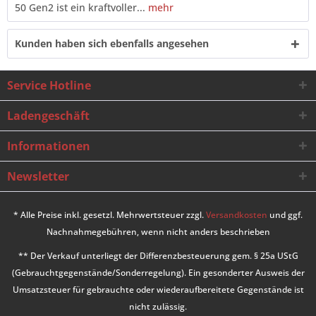
50 Gen2 ist ein kraftvoller...
mehr
Kunden haben sich ebenfalls angesehen
Service Hotline
Ladengeschäft
Informationen
Newsletter
* Alle Preise inkl. gesetzl. Mehrwertsteuer zzgl.
Versandkosten
und ggf.
Nachnahmegebühren, wenn nicht anders beschrieben
** Der Verkauf unterliegt der Differenzbesteuerung gem. § 25a UStG
(Gebrauchtgegenstände/Sonderregelung). Ein gesonderter Ausweis der
Umsatzsteuer für gebrauchte oder wiederaufbereitete Gegenstände ist
nicht zulässig.