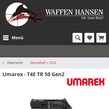
Menü
Übersicht
Druckluft + CO2
Umarex - T4E TR 50 Gen2