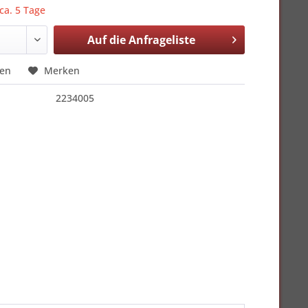
 ca. 5 Tage
Auf die
Anfrageliste
hen
Merken
2234005