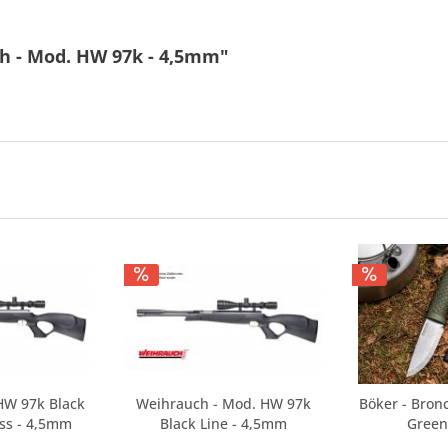
h - Mod. HW 97k - 4,5mm"
HW 97k Black
Weihrauch - Mod. HW 97k
Böker - Bron
ess - 4,5mm
Black Line - 4,5mm
Green