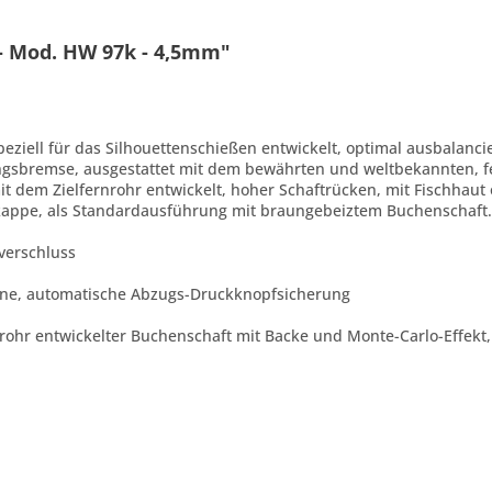
- Mod. HW 97k - 4,5mm"
iell für das Silhouettenschießen entwickelt, optimal ausbalancie
gsbremse, ausgestattet mit dem bewährten und weltbekannten, fe
mit dem Zielfernrohr entwickelt, hoher Schaftrücken, mit Fischhau
appe, als Standardausführung mit braungebeiztem Buchenschaft. (
verschluss
ne, automatische ­Abzugs-Druck­knopfsicherung
rnrohr entwickelter Buchenschaft mit Backe und Monte-Carlo-Effekt,