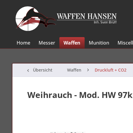
Home
Messer
Waffen
Munition
Miscel
Übersicht
Waffen
Druckluft + CO2
Weihrauch - Mod. HW 97k