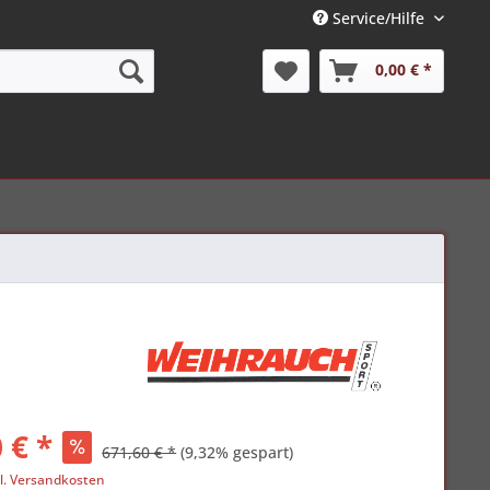
Service/Hilfe
0,00 € *
 € *
671,60 € *
(9,32% gespart)
l. Versandkosten