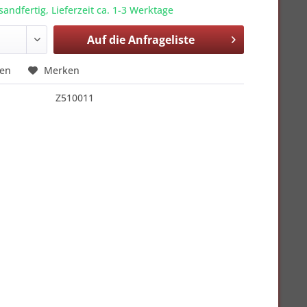
sandfertig, Lieferzeit ca. 1-3 Werktage
Auf die
Anfrageliste
hen
Merken
Z510011