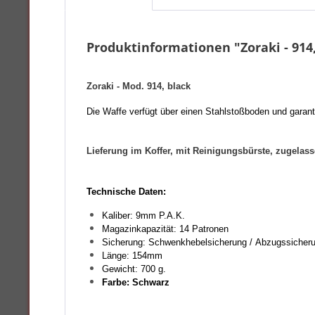
Produktinformationen "Zoraki - 914,
Zoraki - Mod. 914, black
Die Waffe verfügt über einen Stahlstoßboden und garanti
Lieferung im Koffer, mit Reinigungsbürste, zugela
Technische Daten:
Kaliber: 9mm P.A.K.
Magazinkapazität: 14 Patronen
Sicherung: Schwenkhebelsicherung / Abzugssicher
Länge: 154mm
Gewicht: 700 g.
Farbe
: Schwarz