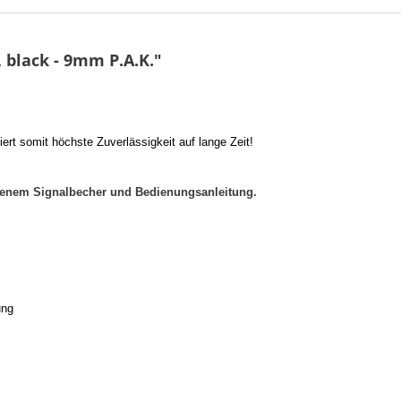
 black - 9mm P.A.K."
ert somit höchste Zuverlässigkeit auf lange Zeit!
ssenem Signalbecher und Bedienungsanleitung.
ung