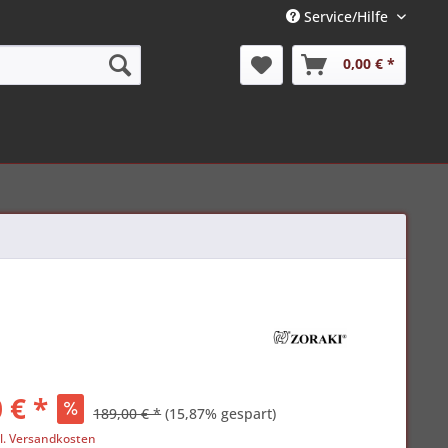
Service/Hilfe
0,00 € *
 € *
189,00 € *
(15,87% gespart)
l. Versandkosten