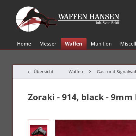
Home
Messer
Waffen
Munition
Miscel
Übersicht
Waffen
Gas- und Signalwa
Zoraki - 914, black - 9mm 