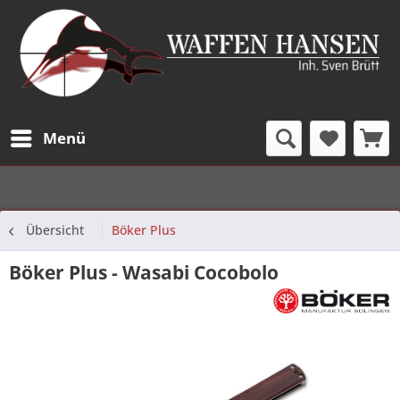
Menü
Übersicht
Böker Plus
Böker Plus - Wasabi Cocobolo