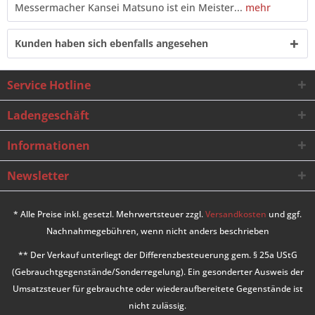
Messermacher Kansei Matsuno ist ein Meister...
mehr
Kunden haben sich ebenfalls angesehen
Service Hotline
Ladengeschäft
Informationen
Newsletter
* Alle Preise inkl. gesetzl. Mehrwertsteuer zzgl.
Versandkosten
und ggf.
Nachnahmegebühren, wenn nicht anders beschrieben
** Der Verkauf unterliegt der Differenzbesteuerung gem. § 25a UStG
(Gebrauchtgegenstände/Sonderregelung). Ein gesonderter Ausweis der
Umsatzsteuer für gebrauchte oder wiederaufbereitete Gegenstände ist
nicht zulässig.