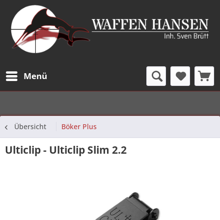
Menü
Übersicht
Böker Plus
Ulticlip - Ulticlip Slim 2.2