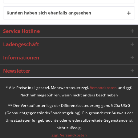
Kunden haben sich ebenfalls angesehen
Service Hotline
Ladengeschäft
Informationen
Newsletter
* Alle Preise inkl. gesetzl. Mehrwertsteuer zzgl.
Versandkosten
und ggf.
Nachnahmegebühren, wenn nicht anders beschrieben
** Der Verkauf unterliegt der Differenzbesteuerung gem. § 25a UStG
(Gebrauchtgegenstände/Sonderregelung). Ein gesonderter Ausweis der
Umsatzsteuer für gebrauchte oder wiederaufbereitete Gegenstände ist
nicht zulässig.
zzgl. Versandkosten