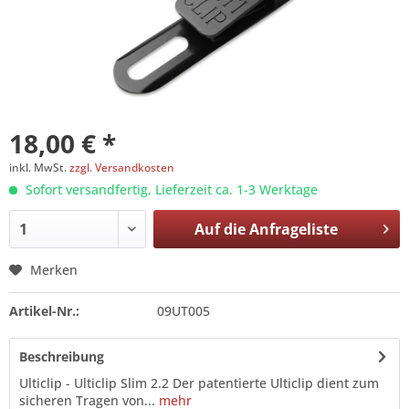
18,00 € *
inkl. MwSt.
zzgl. Versandkosten
Sofort versandfertig, Lieferzeit ca. 1-3 Werktage
Auf die
Anfrageliste
Merken
Artikel-Nr.:
09UT005
Beschreibung
Ulticlip - Ulticlip Slim 2.2 Der patentierte Ulticlip dient zum
sicheren Tragen von...
mehr