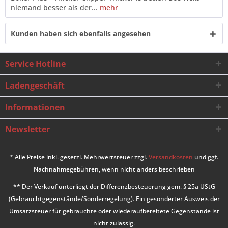
niemand besser als der...
mehr
Kunden haben sich ebenfalls angesehen
Service Hotline
Ladengeschäft
Informationen
Newsletter
* Alle Preise inkl. gesetzl. Mehrwertsteuer zzgl.
Versandkosten
und ggf.
Nachnahmegebühren, wenn nicht anders beschrieben
** Der Verkauf unterliegt der Differenzbesteuerung gem. § 25a UStG
(Gebrauchtgegenstände/Sonderregelung). Ein gesonderter Ausweis der
Umsatzsteuer für gebrauchte oder wiederaufbereitete Gegenstände ist
nicht zulässig.