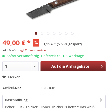
49,00 € *
51,95 € *
(5,68% gespart)
inkl. MwSt.
zzgl. Versandkosten
Sofort versandfertig, Lieferzeit ca. 1-3 Werktage
Auf die
Anfrageliste
Merken
Artikel-Nr.:
02BO601
Beschreibung
Böker Plus - Thicker Clipper Thicker is better! Das weiß