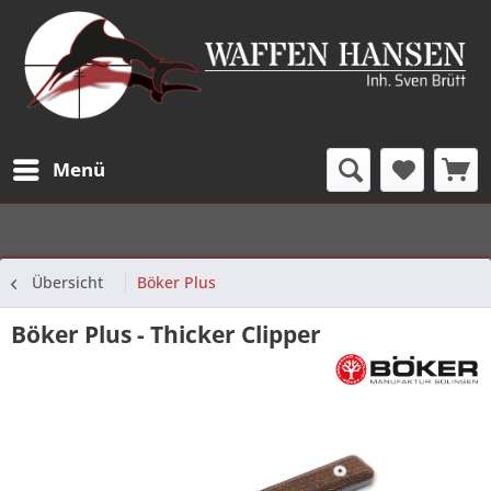
Menü
Übersicht
Böker Plus
Böker Plus - Thicker Clipper